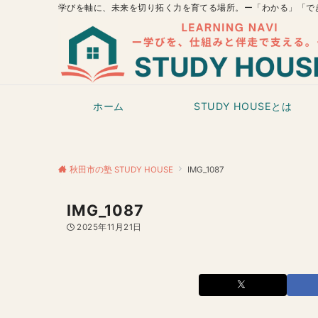
学びを軸に、未来を切り拓く力を育てる場所。ー「わかる」「で
ホーム
STUDY HOUSEとは
秋田市の塾 STUDY HOUSE
IMG_1087
IMG_1087
2025年11月21日