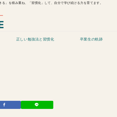
きる」を積み重ね、「習慣化」して、自分で学び続ける力を育てます。
正しい勉強法と習慣化
卒業生の軌跡