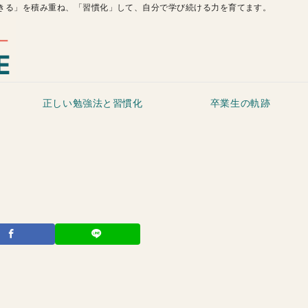
きる」を積み重ね、「習慣化」して、自分で学び続ける力を育てます。
正しい勉強法と習慣化
卒業生の軌跡