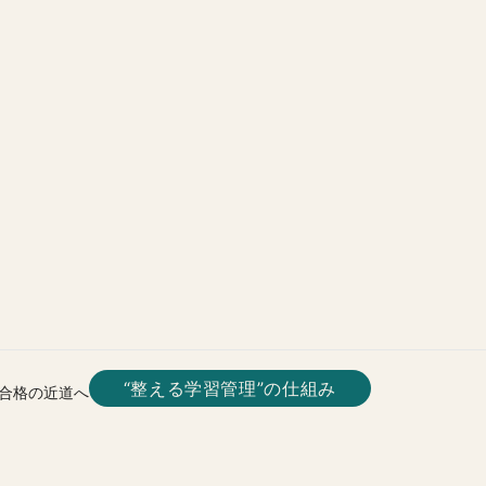
“整える学習管理”の仕組み
合格の近道へ