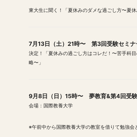
東大生に聞く！「夏休みのダメな過ごし方〜夏休
7月13日（土）21時〜 第3回受験セミナ
決定！「夏休みの過ごし方はコレだ！〜苦手科目
略〜」
9月8日（日）15時〜 夢教育&第4回受
会場：国際教養大学
※午前中から国際教養大学の教室を借りて勉強会