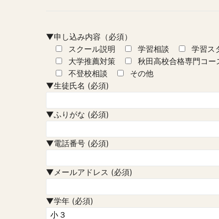
▼申し込み内容（必須）
スクール説明
学習相談
学習ス
大学推薦対策
秋田高校合格専門コー
不登校相談
その他
▼生徒氏名 (必須)
▼ふりがな (必須)
▼電話番号 (必須)
▼メールアドレス (必須)
▼学年 (必須)