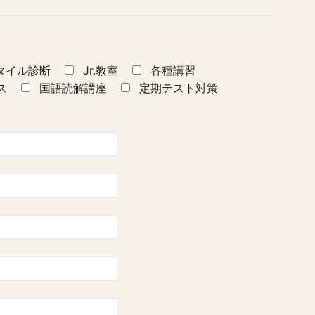
タイル診断
Jr.教室
各種講習
ス
国語読解講座
定期テスト対策