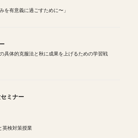
みを有意義に過ごすために〜」
ー
の具体的克服法と秋に成果を上げるための学習戦
験セミナー
と英検対策授業