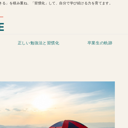
きる」を積み重ね、「習慣化」して、自分で学び続ける力を育てます。
正しい勉強法と習慣化
卒業生の軌跡