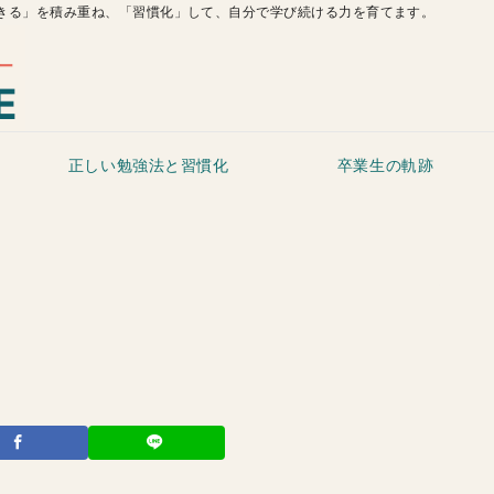
きる」を積み重ね、「習慣化」して、自分で学び続ける力を育てます。
正しい勉強法と習慣化
卒業生の軌跡