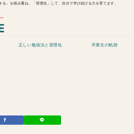
きる」を積み重ね、「習慣化」して、自分で学び続ける力を育てます。
正しい勉強法と習慣化
卒業生の軌跡