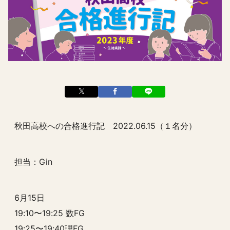
秋田高校への合格進行記 2022.06.15（１名分）
担当：Gin
6月15日
19:10〜19:25 数FG
19:25〜19:40理FG