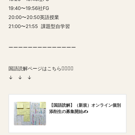
19:40〜19:56社FG
20:00〜20:50英語授業
21:00〜21:55 課題型自学習
ーーーーーーーーーーーーーー
国語読解ページはこちら💁‍♂️💁‍♀️
↓ ↓ ↓
【国語読解】（新規）オンライン個別
添削生の募集開始✍️