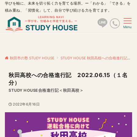
学びを軸に、未来を切り拓く力を育てる場所。ー「わかる」「できる」を
積み重ね、「習慣化」して、自分で学び続ける力を育てます。
Menu
秋田市の塾 STUDY HOUSE
STUDY HOUSE 秋田高校への合格進行記
秋
秋田高校への合格進行記 2022.06.15（１名
分）
STUDY HOUSE合格進行記＜秋田高校＞
2022年6月16日