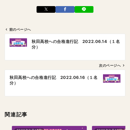
前のページへ
投
秋田高校への合格進行記 2022.06.14（１名
稿
分）
ナ
ビ
ゲ
次のページへ
ー
秋田高校への合格進行記 2022.06.16（１名
シ
分）
ョ
ン
関連記事