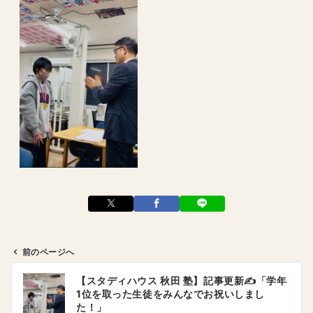
前のページへ
投
【スタディハウス 秋田 塾】記事更新✍️「学年
稿
1位を取った生徒をみんなでお祝いしまし
ナ
た！」