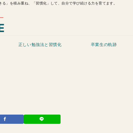
きる」を積み重ね、「習慣化」して、自分で学び続ける力を育てます。
正しい勉強法と習慣化
卒業生の軌跡