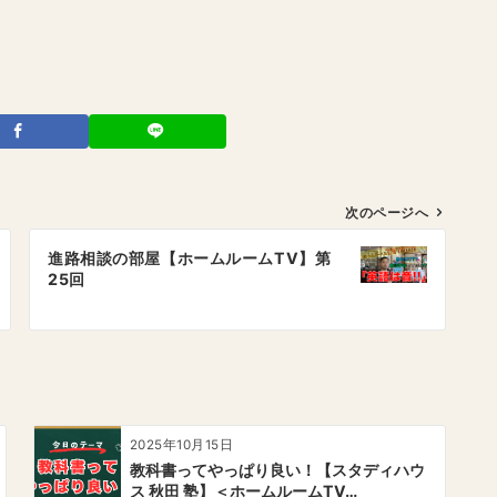
次のページへ
進路相談の部屋【ホームルームTV】第
25回
2025年10月15日
教科書ってやっぱり良い！【スタディハウ
ス 秋田 塾】＜ホームルームTV…