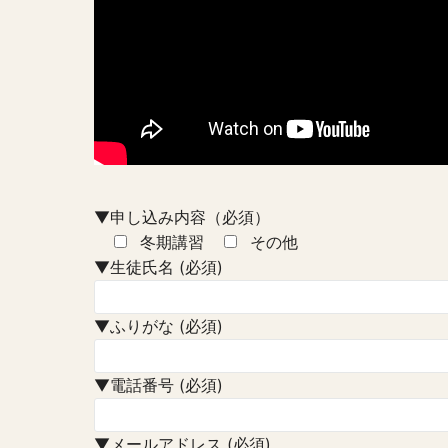
▼申し込み内容（必須）
冬期講習
その他
▼生徒氏名 (必須)
▼ふりがな (必須)
▼電話番号 (必須)
▼メールアドレス (必須)