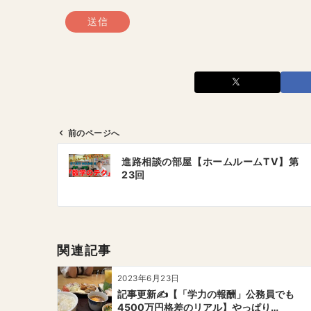
前のページへ
投
進路相談の部屋【ホームルームTV】第
稿
23回
ナ
ビ
ゲ
ー
関連記事
シ
ョ
2023年6月23日
ン
記事更新✍️【「学力の報酬」公務員でも
4500万円格差のリアル】やっぱり…