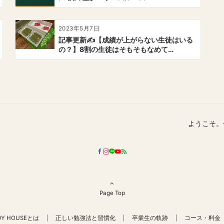
2023年5月7日
記事更新✍️【成績が上がらない生徒はいる
の？】8割の生徒はそもそもなめて…
ようこそ。
Page Top
DY HOUSEとは
正しい勉強法と習慣化
卒業生の軌跡
コース・料金