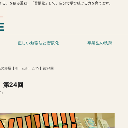
きる」を積み重ね、「習慣化」して、自分で学び続ける力を育てます。
正しい勉強法と習慣化
卒業生の軌跡
の部屋【ホームルームTV】第24回
第24回
V」