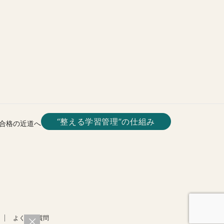
“整える学習管理”の仕組み
合格の近道へ
よくある質問