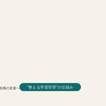
“整える学習管理”の仕組み
合格の近道へ