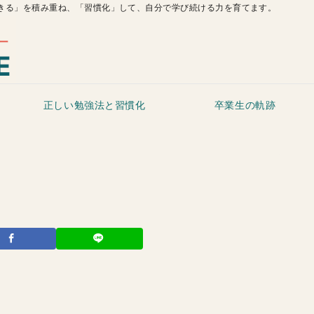
きる」を積み重ね、「習慣化」して、自分で学び続ける力を育てます。
正しい勉強法と習慣化
卒業生の軌跡