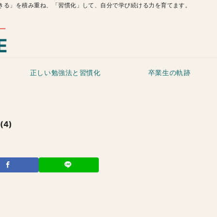
きる」を積み重ね、「習慣化」して、自分で学び続ける力を育てます。
正しい勉強法と習慣化
卒業生の軌跡
(4)