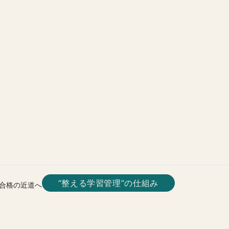
“整える学習管理”の仕組み
合格の近道へ