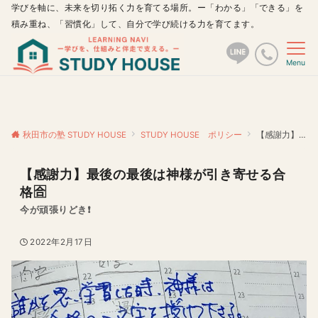
学びを軸に、未来を切り拓く力を育てる場所。ー「わかる」「できる」を
積み重ね、「習慣化」して、自分で学び続ける力を育てます。
Menu
秋田市の塾 STUDY HOUSE
STUDY HOUSE ポリシー
【感謝力】最後の最後は神様が引き寄せる合格🈴
【感謝力】最後の最後は神様が引き寄せる合
格🈴
今が頑張りどき❗️
2022年2月17日