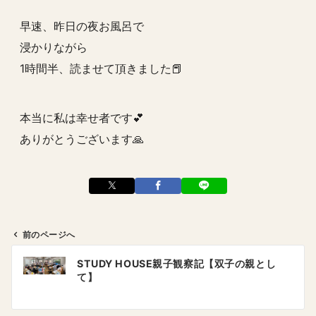
早速、昨日の夜お風呂で
浸かりながら
1時間半、読ませて頂きました📕
本当に私は幸せ者です💕
ありがとうございます🙏
前のページへ
投
STUDY HOUSE親子観察記【双子の親とし
稿
て】
ナ
ビ