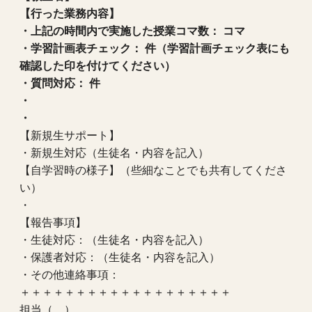
【行った業務内容】
・上記の時間内で実施した授業コマ数： コマ
・学習計画表チェック： 件（学習計画チェック表にも
確認した印を付けてください）
・質問対応： 件
・
・
【新規生サポート】
・新規生対応（生徒名・内容を記入）
【自学習時の様子】（些細なことでも共有してくださ
い）
・
【報告事項】
・生徒対応：（生徒名・内容を記入）
・保護者対応：（生徒名・内容を記入）
・その他連絡事項：
＋＋＋＋＋＋＋＋＋＋＋＋＋＋＋＋＋＋＋
担当（ ）