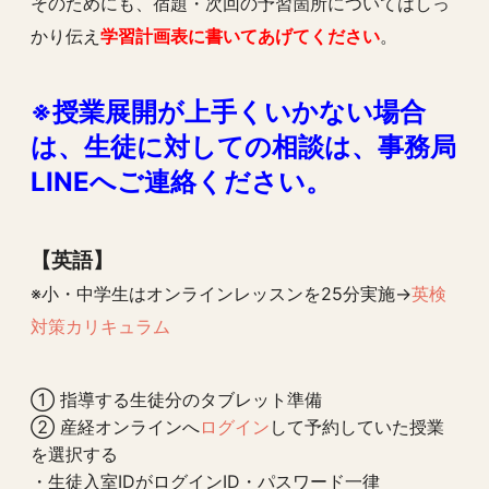
そのためにも、宿題・次回の予習箇所についてはしっ
かり伝え
学習計画表に書いてあげてください
。
※授業展開が上手くいかない場合
は、生徒に対しての相談は、事務局
LINEへご連絡ください。
【英語】
※小・中学生はオンラインレッスンを25分実施→
英検
対策カリキュラム
① 指導する生徒分のタブレット準備
② 産経オンラインへ
ログイン
して予約していた授業
を選択する
・生徒入室IDがログインID・パスワード一律