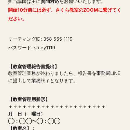
担当講師は主に
質問対応
をお願いいたします。
開始10分前には必ず、さくら教室のZOOMに繋げてく
ださい。
ミーティングID: 358 555 1119
パスワード: study1119
【教室管理報告書提出】
教室管理業務が終わりましたら、報告書を事務局LINE
に提出して業務終了となります。
【教室管理用雛形】
＋＋＋＋＋＋＋＋＋＋＋＋＋＋＋＋＋＋＋＋＋
月 日（ 曜日）
◯：◯◯〜◯：◯◯
【教室名】：