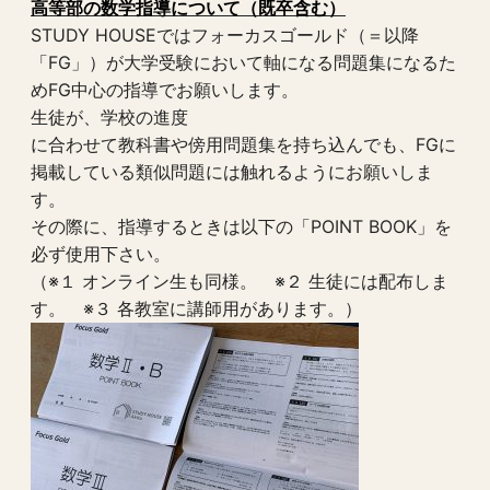
高等部の数学指導について（既卒含む）
STUDY HOUSEではフォーカスゴールド（＝以降
「FG」）が大学受験において軸になる問題集になるた
めFG中心の指導でお願いします。
生徒が、学校の進度
に合わせて教科書や傍用問題集を持ち込んでも、FGに
掲載している類似問題には触れるようにお願いしま
す。
その際に、指導するときは以下の「POINT BOOK」を
必ず使用下さい。
（※１ オンライン生も同様。 ※２ 生徒には配布しま
す。 ※３ 各教室に講師用があります。）