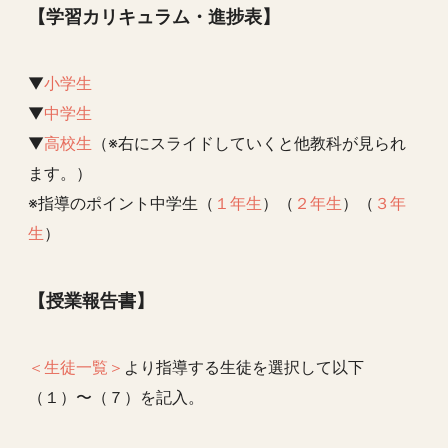
【学習カリキュラム・進捗表】
▼
小学生
▼
中学生
▼
高校生
（※右にスライドしていくと他教科が見られ
ます。）
※指導のポイント中学生（
１年生
）（
２年生
）（
３年
生
）
【授業報告書】
＜生徒一覧＞
より指導する生徒を選択して以下
（１）〜（７）を記入。