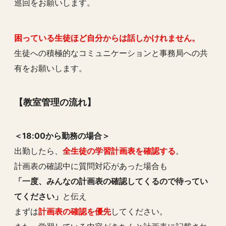
巡回をお願いします。
困っている生徒ほど自分からは話しかけれません。
生徒への積極的なコミュニケーションと事務局への共
有をお願いします。
【教室管理の流れ】
＜18:00から勤
務の場合＞
出勤したら、
全生徒の学習計画表を確認する
。
計画表の確認中に質問対応があった場合も
「一度、みんなの計画表の確認してくるので待ってい
てください」
と伝え
まずは
計画表の確認を優先
してください。