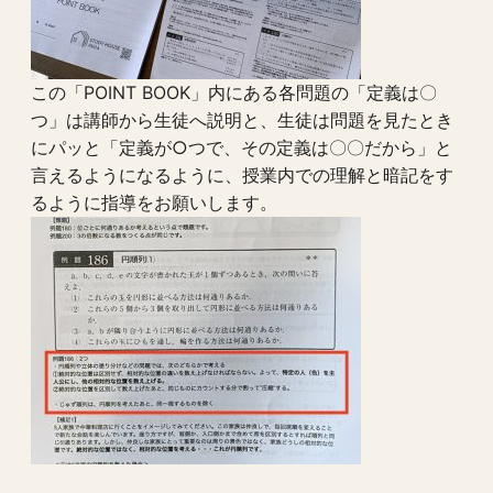
この「POINT BOOK」内にある各問題の「定義は〇
つ」は講師から生徒へ説明と、生徒は問題を見たとき
にパッと「定義が○つで、その定義は〇〇だから」と
言えるようになるように、授業内での理解と暗記をす
るように指導をお願いします。