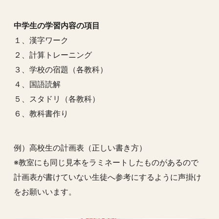
中学生の学習内容の項目
１、漢字ワーク
２、計算トレーニング
３、学校の宿題（各教科）
４、国語読解
５、スタドリ（各教科）
６、教科書作り
例）高校生の計画表
（正しい書き方）
※教室にも同じ見本をラミネートしたものがあるので
計画表が書けていない生徒へ参考にするように声掛け
をお願いいます。