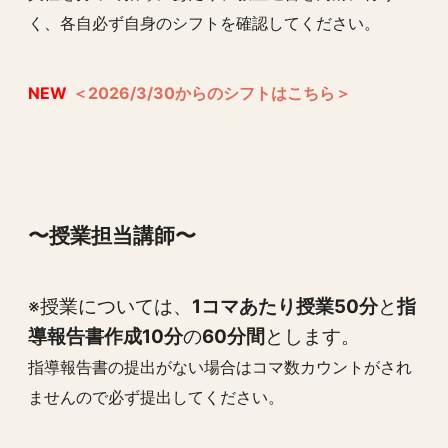
く、各自必ず自身のシフトを確認してください。
NEW
＜2026/3/30からのシフトはこちら＞
〜授業担当講師〜
※授業については、
1コマあたり授業50分
と
指
導報告書作成10分
の
60分間
とします。
指導報告書の提出がない場合はコマ数カウントがされ
ませんので必ず提出してください。