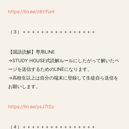
https://lin.ee/z6YFunt
（３）＋＋＋＋＋＋＋＋＋＋＋＋＋＋＋＋
【国語読解】専用LINE
→STUDY HOUSE式読解ルールにしたがって解いたペ
ージを送信するためのLINEになります。
→高校生以上は自分の端末に登録して生徒自ら送信を
お願いします。
https://lin.ee/ysJ7tSz
（４）＋＋＋＋＋＋＋＋＋＋＋＋＋＋＋＋