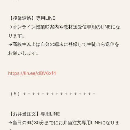
【授業連絡】専用LINE
→オンライン授業ID案内や教材送受信専用のLINEにな
ります。
→高校生以上は自分の端末に登録して生徒自ら送信を
お願いします。
https://lin.ee/dBV6xf4
（５）＋＋＋＋＋＋＋＋＋＋＋＋＋＋＋＋
【お弁当注文】専用LINE
→当日の9時30分までにお弁当注文専用LINEになりま