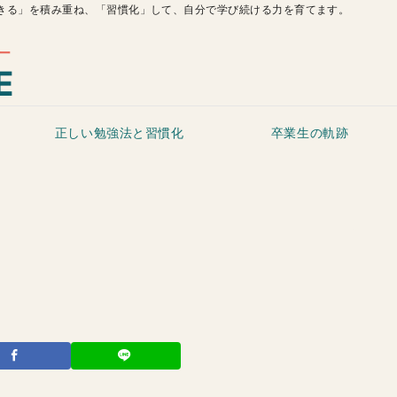
きる」を積み重ね、「習慣化」して、自分で学び続ける力を育てます。
正しい勉強法と習慣化
卒業生の軌跡