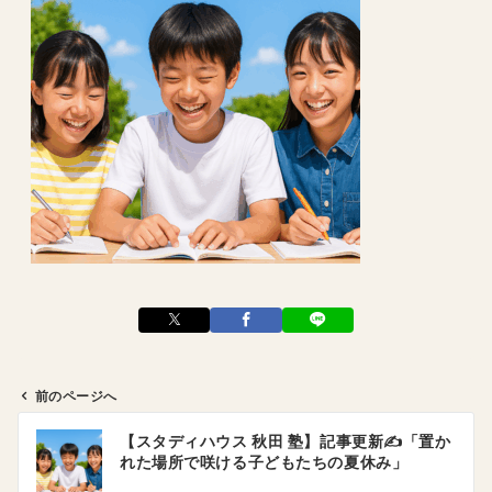
前のページへ
投
【スタディハウス 秋田 塾】記事更新✍️「置か
稿
れた場所で咲ける子どもたちの夏休み」
ナ