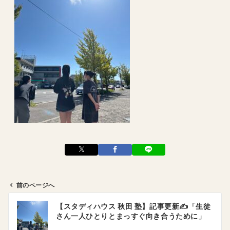
前のページへ
投
【スタディハウス 秋田 塾】記事更新✍️「生徒
稿
さん一人ひとりとまっすぐ向き合うために」
ナ