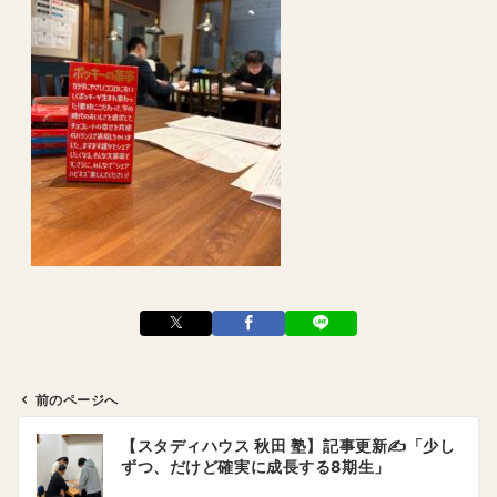
前のページへ
投
【スタディハウス 秋田 塾】記事更新✍️「少し
稿
ずつ、だけど確実に成長する8期生」
ナ