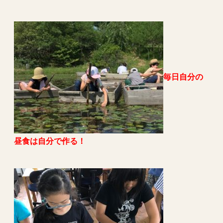
毎日自分の
昼食は自分で作る！