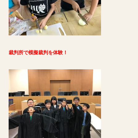
裁判所で模擬裁判を体験！