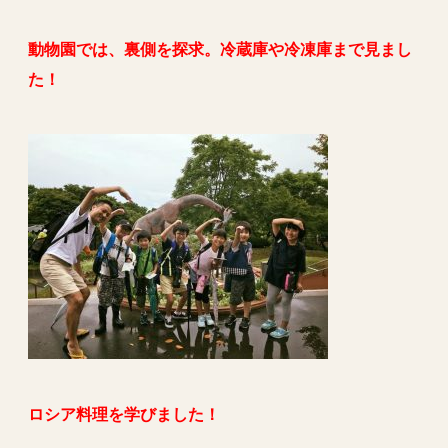
動物園では、裏側を探求。冷蔵庫や冷凍庫まで見まし
た！
ロシア料理を学びました！