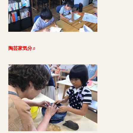
陶芸家気分♬