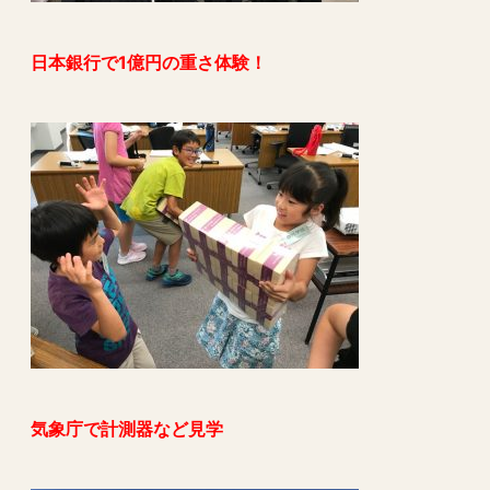
日本銀行で1億円の重さ体験！
気象庁で計測器など見学