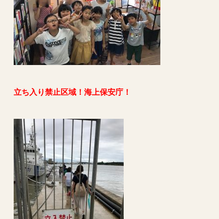
立ち入り禁止区域！海上保安庁！