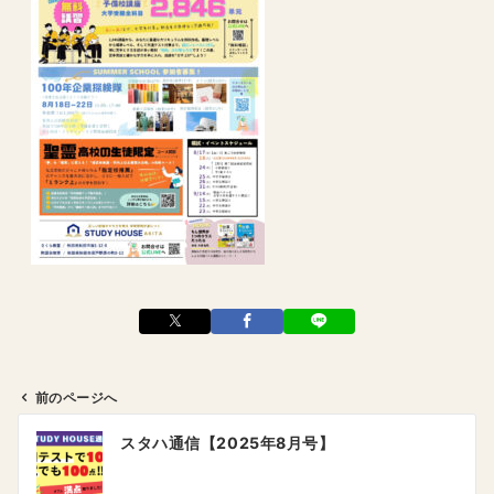
前のページへ
投
スタハ通信【2025年8月号】
稿
ナ