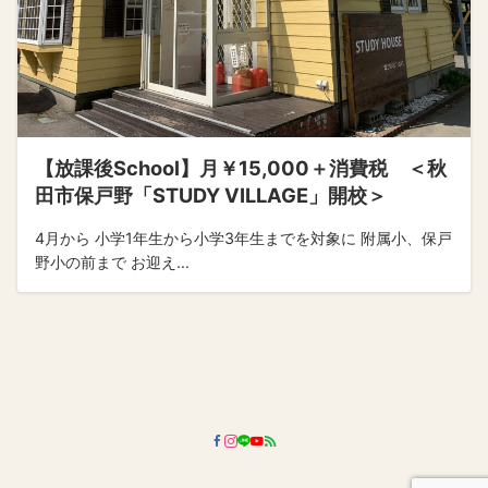
【放課後School】月￥15,000＋消費税 ＜秋
田市保戸野「STUDY VILLAGE」開校＞
4月から 小学1年生から小学3年生までを対象に 附属小、保戸
野小の前まで お迎え...