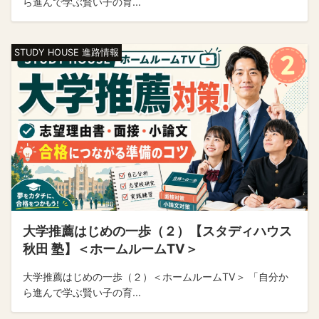
ら進んで学ぶ賢い子の育...
STUDY HOUSE 進路情報
大学推薦はじめの一歩（２）【スタディハウス
秋田 塾】＜ホームルームTV＞
大学推薦はじめの一歩（２）＜ホームルームTV＞ 「自分か
ら進んで学ぶ賢い子の育...