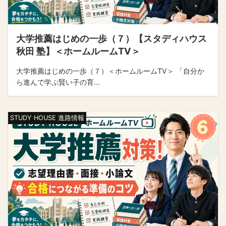
大学推薦はじめの一歩（７）【スタディハウス
秋田 塾】＜ホームルームTV＞
大学推薦はじめの一歩（７）＜ホームルームTV＞ 「自分か
ら進んで学ぶ賢い子の育...
STUDY HOUSE 進路情報