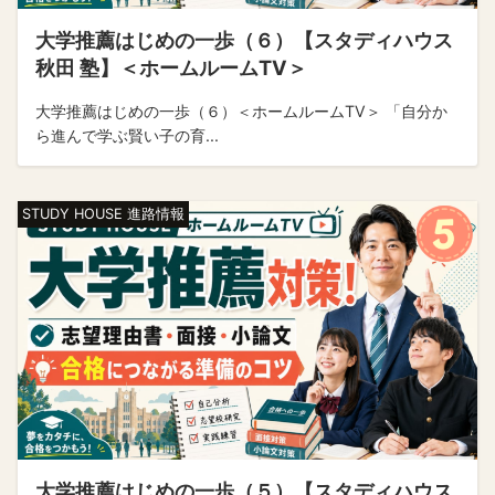
大学推薦はじめの一歩（６）【スタディハウス
秋田 塾】＜ホームルームTV＞
大学推薦はじめの一歩（６）＜ホームルームTV＞ 「自分か
ら進んで学ぶ賢い子の育...
STUDY HOUSE 進路情報
大学推薦はじめの一歩（５）【スタディハウス