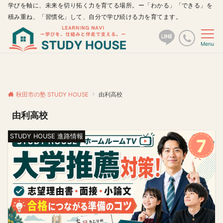
学びを軸に、未来を切り拓く力を育てる場所。ー「わかる」「できる」を
積み重ね、「習慣化」して、自分で学び続ける力を育てます。
Menu
秋田市の塾 STUDY HOUSE
由利高校
由利高校
STUDY HOUSE 進路情報