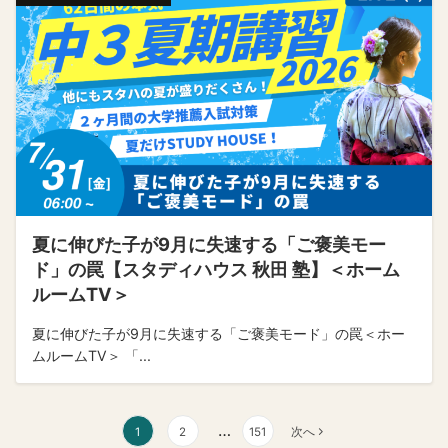
夏に伸びた子が9月に失速する「ご褒美モー
ド」の罠【スタディハウス 秋田 塾】＜ホーム
ルームTV＞
夏に伸びた子が9月に失速する「ご褒美モード」の罠＜ホー
ムルームTV＞ 「...
投
…
1
2
151
次へ