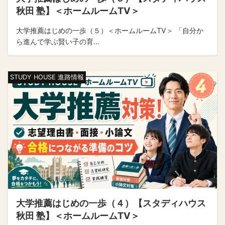
秋田 塾】＜ホームルームTV＞
大学推薦はじめの一歩（５）＜ホームルームTV＞ 「自分か
ら進んで学ぶ賢い子の育...
STUDY HOUSE 進路情報
大学推薦はじめの一歩（４）【スタディハウス
秋田 塾】＜ホームルームTV＞