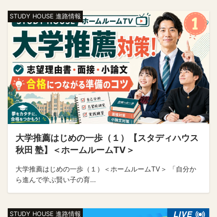
STUDY HOUSE 進路情報
大学推薦はじめの一歩（１）【スタディハウス
秋田 塾】＜ホームルームTV＞
大学推薦はじめの一歩（１）＜ホームルームTV＞ 「自分か
ら進んで学ぶ賢い子の育...
STUDY HOUSE 進路情報