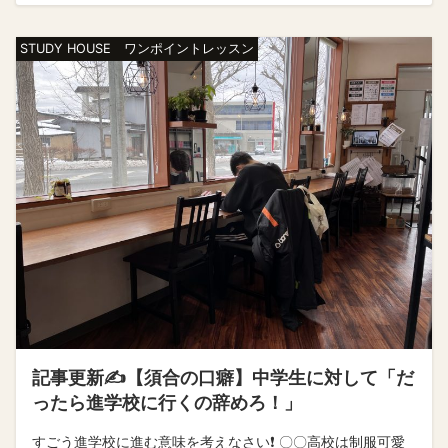
STUDY HOUSE ワンポイントレッスン
記事更新✍️【須合の口癖】中学生に対して「だ
ったら進学校に行くの辞めろ！」
すごう進学校に進む意味を考えなさい❗️ 〇〇高校は制服可愛