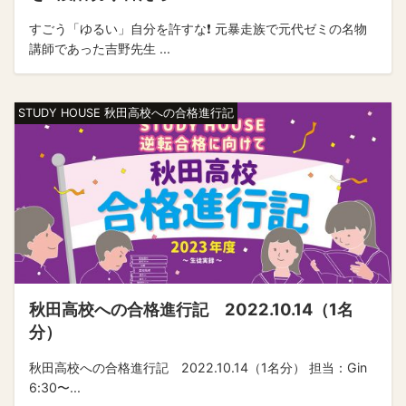
すごう「ゆるい」自分を許すな❗️ 元暴走族で元代ゼミの名物
講師であった吉野先生 ...
STUDY HOUSE 秋田高校への合格進行記
秋田高校への合格進行記 2022.10.14（1名
分）
秋田高校への合格進行記 2022.10.14（1名分） 担当：Gin
6:30〜...