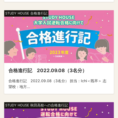
STUDY HOUSE 合格進行記
合格進行記 2022.09.08（3名分）
合格進行記 2022.09.08（3名分） 担当：Ichi＜既卒＞ 志
望校：地方...
STUDY HOUSE 秋田高校への合格進行記