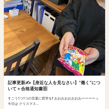
記事更新✍️【身近な人を見なさい】“働く“につ
いて＋合格通知書🈴
すごう1つ1つの言葉に哲学を❗️ おおおおおおおおーーーーっ
今日は クリスマス...