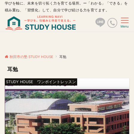
学びを軸に、未来を切り拓く力を育てる場所。ー「わかる」「できる」を
積み重ね、「習慣化」して、自分で学び続ける力を育てます。
Menu
秋田市の塾 STUDY HOUSE
耳勉
耳勉
STUDY HOUSE ワンポイントレッスン