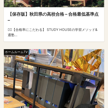
【保存版】秋田県の高校合格 – 合格最低基準点
–
💁‍♂️【合格率にこだわる】 STUDY HOUSEの学習メソッド&
通塾...
ホームルームTV