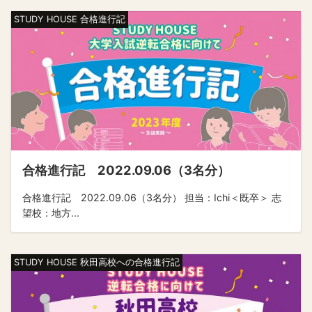
STUDY HOUSE 合格進行記
合格進行記 2022.09.06（3名分）
合格進行記 2022.09.06（3名分） 担当：Ichi＜既卒＞ 志
望校：地方...
STUDY HOUSE 秋田高校への合格進行記