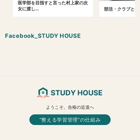
医学部を目指すと言った村上家の次
女に渡し…
部活・クラブとの
Facebook_STUDY HOUSE
ようこそ。合格の近道へ
“整える学習管理”の仕組み