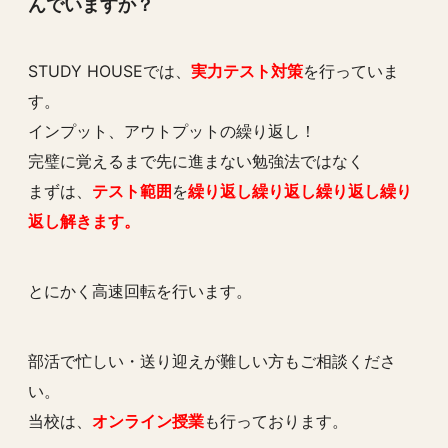
んでいますか？
STUDY HOUSEでは、
実力テスト対策
を行っていま
す。
インプット、アウトプットの繰り返し！
完璧に覚えるまで先に進まない勉強法ではなく
まずは、
テスト範囲
を
繰り返し繰り返し繰り返し繰り
返し解きます。
とにかく高速回転を行います。
部活で忙しい・送り迎えが難しい方もご相談くださ
い。
当校は、
オンライン授業
も行っております。