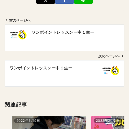
前のページへ
投
ワンポイントレッスンー中１生ー
稿
ナ
ビ
ゲ
次のページへ
ー
ワンポイントレッスンー中１生ー
シ
ョ
ン
関連記事
2022年5月9日
2022年2月2日