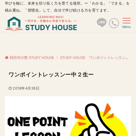
学びを軸に、未来を切り拓く力を育てる場所。ー「わかる」「できる」を
積み重ね、「習慣化」して、自分で学び続ける力を育てます。
Menu
秋田市の塾 STUDY HOUSE
STUDY HOUSE ワンポイントレッスン
ワ
ワンポイントレッスンー中２生ー
2018年4月26日