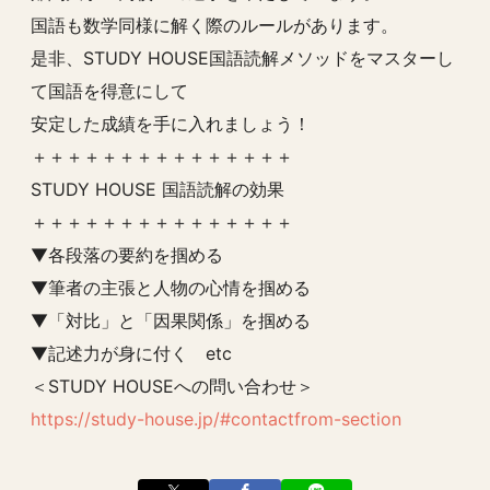
国語も数学同様に解く際のルールがあります。
是非、STUDY HOUSE国語読解メソッドをマスターし
て国語を得意にして
安定した成績を手に入れましょう！
＋＋＋＋＋＋＋＋＋＋＋＋＋＋＋
STUDY HOUSE 国語読解の効果
＋＋＋＋＋＋＋＋＋＋＋＋＋＋＋
▼各段落の要約を掴める
▼筆者の主張と人物の心情を掴める
▼「対比」と「因果関係」を掴める
▼記述力が身に付く etc
＜STUDY HOUSEへの問い合わせ＞
https://study-house.jp/#contactfrom-section