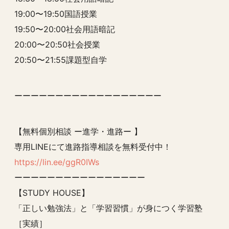
19:00〜19:50国語授業
19:50〜20:00社会用語暗記
20:00〜20:50社会授業
20:50〜21:55課題型自学
ーーーーーーーーーーーーーーーーーー
【無料個別相談 ー進学・進路ー 】
専用LINEにて進路指導相談を無料受付中！
https://lin.ee/ggR0IWs
ーーーーーーーーーーーーーーーー
【STUDY HOUSE】
「正しい勉強法」と「学習習慣」が身につく学習塾
［実績］