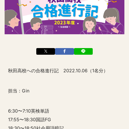
秋田高校への合格進行記 2022.10.06（1名分）
担当：Gin
6:30〜7:10英検単語
17:55〜18:30国語FG
18:30〜18:50社会用語暗記