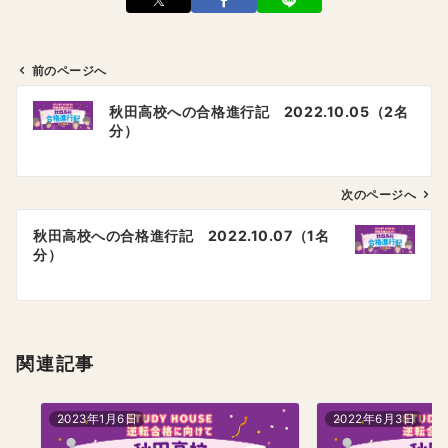
前のページへ
投
秋田高校への合格進行記 2022.10.05（2名
稿
分）
ナ
ビ
ゲ
次のページへ
ー
秋田高校への合格進行記 2022.10.07（1名
シ
分）
ョ
ン
関連記事
2023年1月6日
2022年6月3日