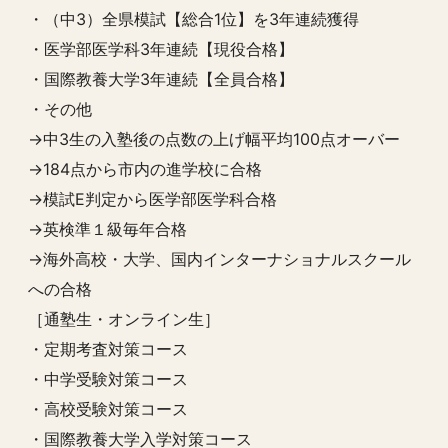
・（中3）全県模試【総合1位】を3年連続獲得
・医学部医学科3年連続【現役合格】
・国際教養大学3年連続【全員合格】
・その他
→中3生の入塾後の点数の上げ幅平均100点オーバー
→184点から市内の進学校に合格
→模試E判定から医学部医学科合格
→英検準１級毎年合格
→海外高校・大学、国内インターナショナルスクール
への合格
［通塾生・オンライン生］
・定期考査対策コース
・中学受験対策コース
・高校受験対策コース
・国際教養大学入学対策コース