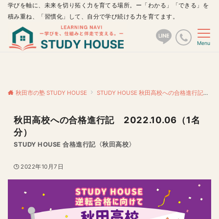
学びを軸に、未来を切り拓く力を育てる場所。ー「わかる」「できる」を
積み重ね、「習慣化」して、自分で学び続ける力を育てます。
Menu
秋田市の塾 STUDY HOUSE
STUDY HOUSE 秋田高校への合格進行記
秋
秋田高校への合格進行記 2022.10.06（1名
分）
STUDY HOUSE 合格進行記〈秋田高校〉
2022年10月7日