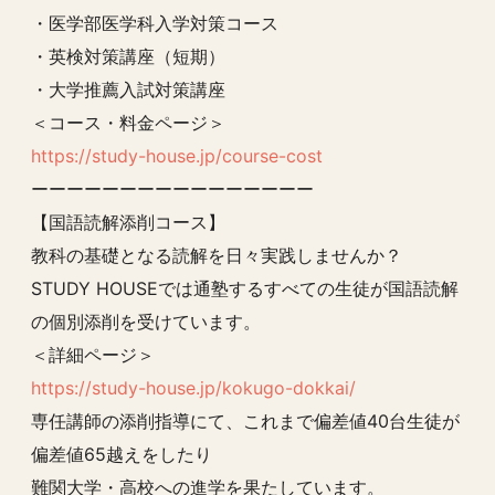
・医学部医学科入学対策コース
・英検対策講座（短期）
・大学推薦入試対策講座
＜コース・料金ページ＞
https://study-house.jp/course-cost
ーーーーーーーーーーーーーーーー
【国語読解添削コース】
教科の基礎となる読解を日々実践しませんか？
STUDY HOUSEでは通塾するすべての生徒が国語読解
の個別添削を受けています。
＜詳細ページ＞
https://study-house.jp/kokugo-dokkai/
専任講師の添削指導にて、これまで偏差値40台生徒が
偏差値65越えをしたり
難関大学・高校への進学を果たしています。