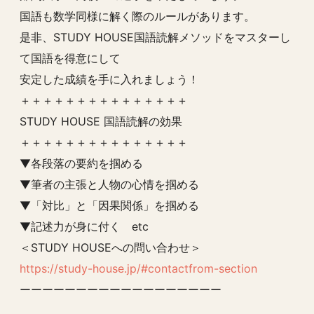
国語も数学同様に解く際のルールがあります。
是非、STUDY HOUSE国語読解メソッドをマスターし
て国語を得意にして
安定した成績を手に入れましょう！
＋＋＋＋＋＋＋＋＋＋＋＋＋＋＋
STUDY HOUSE 国語読解の効果
＋＋＋＋＋＋＋＋＋＋＋＋＋＋＋
▼各段落の要約を掴める
▼筆者の主張と人物の心情を掴める
▼「対比」と「因果関係」を掴める
▼記述力が身に付く etc
＜STUDY HOUSEへの問い合わせ＞
https://study-house.jp/#contactfrom-section
ーーーーーーーーーーーーーーーーーー