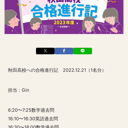
秋田高校への合格進行記 2022.12.21（1名分）
担当：Gin
6:20〜7:25数学過去問
16:10〜16:30英語過去問
16:30〜18:00数学過去問