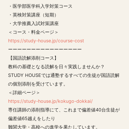
・医学部医学科入学対策コース
・英検対策講座（短期）
・大学推薦入試対策講座
＜コース・料金ページ＞
https://study-house.jp/course-cost
ーーーーーーーーーーーーーーーー
【国語読解添削コース】
教科の基礎となる読解を日々実践しませんか？
STUDY HOUSEでは通塾するすべての生徒が国語読解
の個別添削を受けています。
＜詳細ページ＞
https://study-house.jp/kokugo-dokkai/
専任講師の添削指導にて、これまで偏差値40台生徒が
偏差値65越えをしたり
難関大学・高校への進学を果たしています。