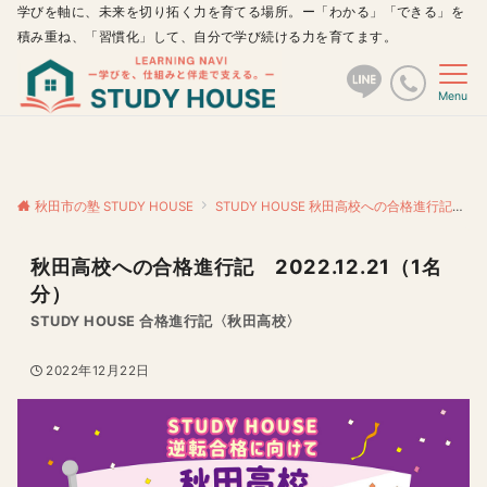
学びを軸に、未来を切り拓く力を育てる場所。ー「わかる」「できる」を
積み重ね、「習慣化」して、自分で学び続ける力を育てます。
Menu
秋田市の塾 STUDY HOUSE
STUDY HOUSE 秋田高校への合格進行記
秋
秋田高校への合格進行記 2022.12.21（1名
分）
STUDY HOUSE 合格進行記〈秋田高校〉
2022年12月22日