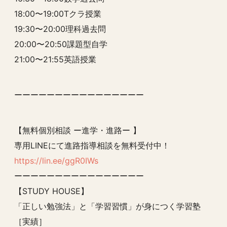
18:00〜19:00Tクラ授業
19:30〜20:00理科過去問
20:00〜20:50課題型自学
21:00〜21:55英語授業
ーーーーーーーーーーーーーーーー
【無料個別相談 ー進学・進路ー 】
専用LINEにて進路指導相談を無料受付中！
https://lin.ee/ggR0IWs
ーーーーーーーーーーーーーーーー
【STUDY HOUSE】
「正しい勉強法」と「学習習慣」が身につく学習塾
［実績］