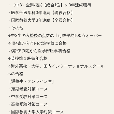
・（中3）全県模試【総合1位】を3年連続獲得
・医学部医学科3年連続【現役合格】
・国際教養大学3年連続【全員合格】
・その他
→中3生の入塾後の点数の上げ幅平均100点オーバー
→184点から市内の進学校に合格
→模試E判定から医学部医学科合格
→英検準１級毎年合格
→海外高校・大学、国内インターナショナルスクール
への合格
［通塾生・オンライン生］
・定期考査対策コース
・中学受験対策コース
・高校受験対策コース
・国際教養大学入学対策コース