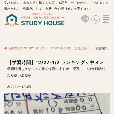
学びを軸に、未来を切り拓く力を育てる場所。ー「わかる」「できる」を
積み重ね、「習慣化」して、自分で学び続ける力を育てます。
Menu
秋田市の塾 STUDY HOUSE
STUDY HOUSE 合格実績
【学習時間】12/27-1/2 ランキング＜中３＞
【学習時間】12/27-1/2 ランキング＜中３＞
学習時間じゃないって巷では言いますが、流石にこんだけ勉強し
たら凄いよね😀
2022年1月3日