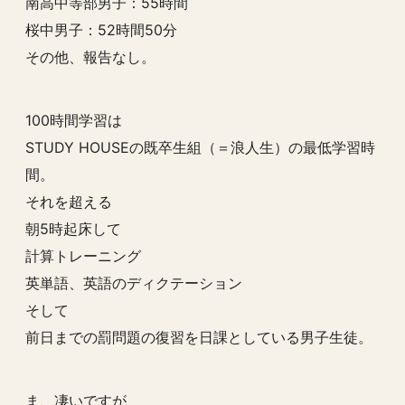
南高中等部男子：55時間
桜中男子：52時間50分
その他、報告なし。
100時間学習は
STUDY HOUSEの既卒生組（＝浪人生）の最低学習時
間。
それを超える
朝5時起床して
計算トレーニング
英単語、英語のディクテーション
そして
前日までの罰問題の復習を日課としている男子生徒。
ま、凄いですが