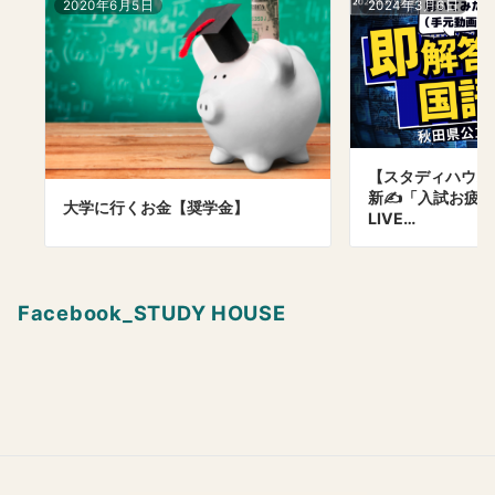
2020年6月5日
2024年3月6日
【スタディハウス 
新✍️「入試お疲
大学に行くお金【奨学金】
LIVE…
Facebook_STUDY HOUSE