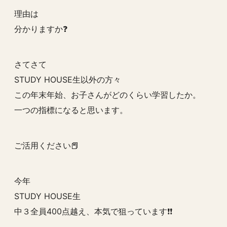
理由は
分かりますか❓
さてさて
STUDY HOUSE生以外の方々
この年末年始、お子さんがどのくらい学習したか。
一つの指標になると思います。
ご活用ください📕
今年
STUDY HOUSE生
中３全員400点越え、本気で狙っています❗️❗️