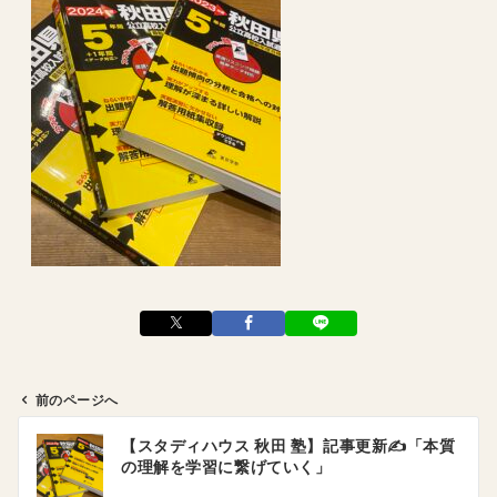
前のページへ
投
【スタディハウス 秋田 塾】記事更新✍️「本質
稿
の理解を学習に繋げていく」
ナ