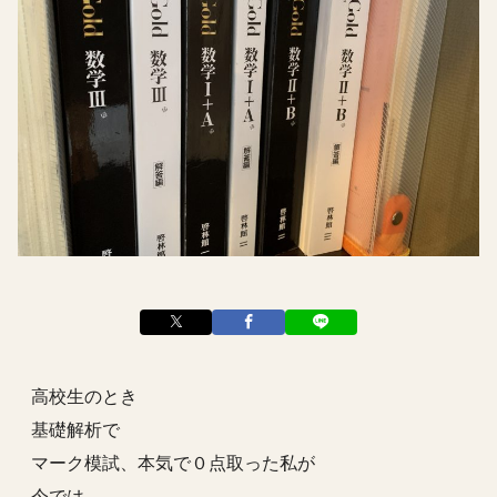
高校生のとき
基礎解析で
マーク模試、本気で０点取った私が
今では