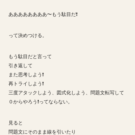
ああああああああ〜もう駄目だ❗️
って決めつける。
もう駄目だと言って
引き返して
また思考しよう❗️
再トライしよう❗️
三度アタックしよう、図式化しよう、問題文転写して
０からやろう❗️ってならない。
見ると
問題文にそのまま線を引いたり