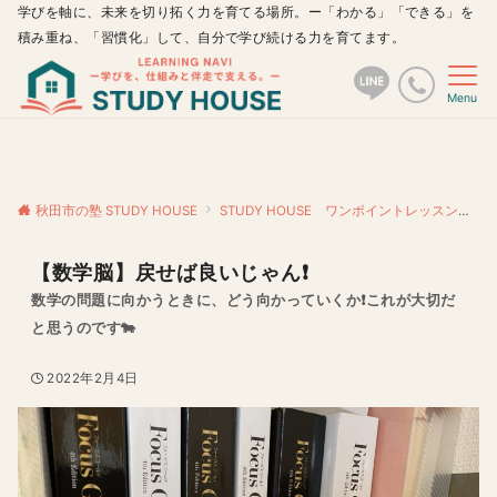
学びを軸に、未来を切り拓く力を育てる場所。ー「わかる」「できる」を
積み重ね、「習慣化」して、自分で学び続ける力を育てます。
Menu
秋田市の塾 STUDY HOUSE
STUDY HOUSE ワンポイントレッスン
【
【数学脳】戻せば良いじゃん❗️
数学の問題に向かうときに、どう向かっていくか❗️これが大切だ
と思うのです🐄
2022年2月4日