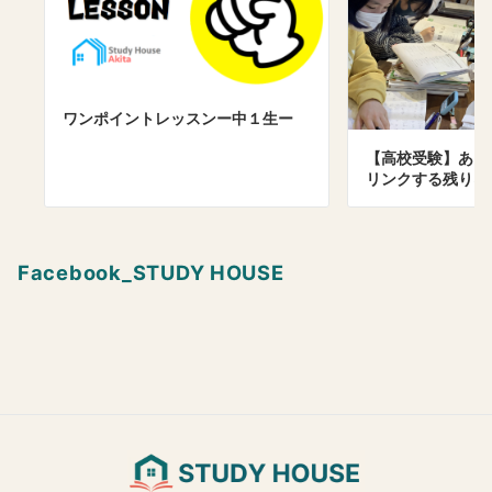
ワンポイントレッスンー中１生ー
【高校受験】あま
リンクする残り5
Facebook_STUDY HOUSE