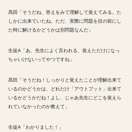
髙田「そうだね、答えをみて理解して覚えてみる。た
しかに出来ていたね。ただ、実際に問題を目の前にし
た時に解けるかどうかは別問題なんだ」
生徒A「あ、先生によく言われる、覚えただけになっ
ちゃいけないってやつですね」
髙田「そうだね！しっかりと覚えたことが理解出来て
いるのかどうかは、どれだけ「
アウトプット
」出来て
いるかどうかだね！よし、じゃあ先生にどこを覚えら
れていなかったのか
教えて
」
生徒A「わかりました！」