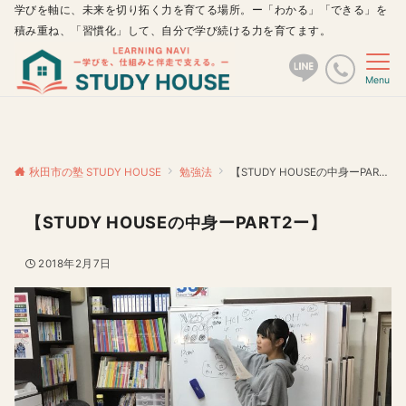
学びを軸に、未来を切り拓く力を育てる場所。ー「わかる」「できる」を
積み重ね、「習慣化」して、自分で学び続ける力を育てます。
Menu
秋田市の塾 STUDY HOUSE
勉強法
【STUDY HOUSEの中身ーPART2ー】
【STUDY HOUSEの中身ーPART2ー】
2018年2月7日