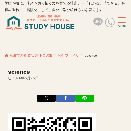
学びを軸に、未来を切り拓く力を育てる場所。ー「わかる」「できる」を
積み重ね、「習慣化」して、自分で学び続ける力を育てます。
Menu
秋田市の塾 STUDY HOUSE
添付ファイル
science
science
2026年5月25日