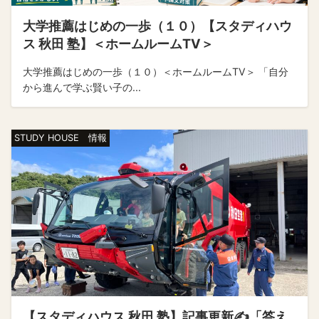
大学推薦はじめの一歩（１０）【スタディハウ
ス 秋田 塾】＜ホームルームTV＞
大学推薦はじめの一歩（１０）＜ホームルームTV＞ 「自分
から進んで学ぶ賢い子の...
STUDY HOUSE 情報
【スタディハウス 秋田 塾】記事更新✍️「答え