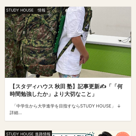
STUDY HOUSE 情報
【スタディハウス 秋田 塾】記事更新✍️「「何
時間勉強したか」より大切なこと」
「中学生から大学進学を目指すならSTUDY HOUSE」 ↓
詳細...
STUDY HOUSE 進路情報