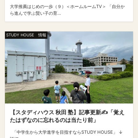
大学推薦はじめの一歩（９）＜ホームルームTV＞ 「自分か
ら進んで学ぶ賢い子の育...
STUDY HOUSE 情報
【スタディハウス 秋田 塾】記事更新✍️「覚え
たはずなのに忘れるのは当たり前」
「中学生から大学進学を目指すならSTUDY HOUSE」 ↓