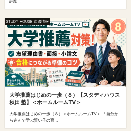
詳細...
STUDY HOUSE 進路情報
大学推薦はじめの一歩（８）【スタディハウス
秋田 塾】＜ホームルームTV＞
大学推薦はじめの一歩（８）＜ホームルームTV＞ 「自分か
ら進んで学ぶ賢い子の育...