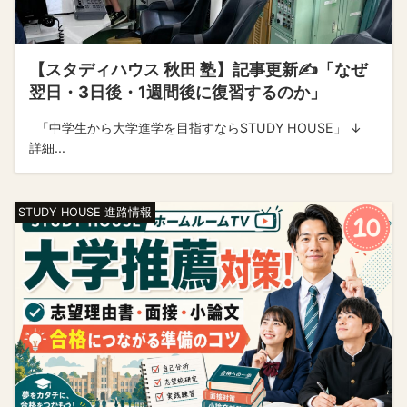
【スタディハウス 秋田 塾】記事更新✍️「なぜ
翌日・3日後・1週間後に復習するのか」
「中学生から大学進学を目指すならSTUDY HOUSE」 ↓
詳細...
STUDY HOUSE 進路情報