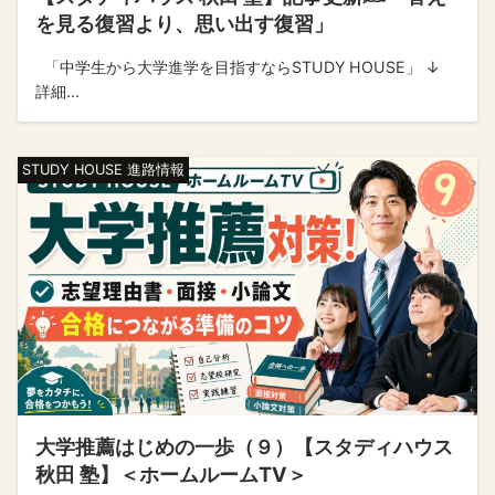
を見る復習より、思い出す復習」
「中学生から大学進学を目指すならSTUDY HOUSE」 ↓
詳細...
STUDY HOUSE 進路情報
大学推薦はじめの一歩（９）【スタディハウス
秋田 塾】＜ホームルームTV＞