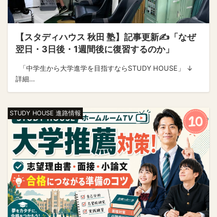
【スタディハウス 秋田 塾】記事更新✍️「なぜ
翌日・3日後・1週間後に復習するのか」
「中学生から大学進学を目指すならSTUDY HOUSE」 ↓
詳細...
STUDY HOUSE 進路情報