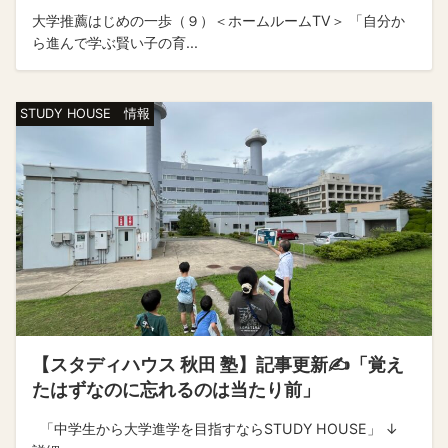
大学推薦はじめの一歩（９）＜ホームルームTV＞ 「自分か
ら進んで学ぶ賢い子の育...
STUDY HOUSE 情報
【スタディハウス 秋田 塾】記事更新✍️「覚え
たはずなのに忘れるのは当たり前」
「中学生から大学進学を目指すならSTUDY HOUSE」 ↓