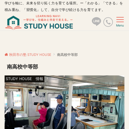
学びを軸に、未来を切り拓く力を育てる場所。ー「わかる」「できる」を
積み重ね、「習慣化」して、自分で学び続ける力を育てます。
Menu
秋田市の塾 STUDY HOUSE
南高校中等部
南高校中等部
STUDY HOUSE 情報