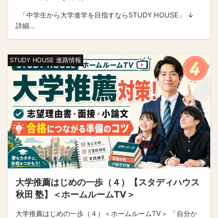
「中学生から大学進学を目指すならSTUDY HOUSE」 ↓
詳細...
STUDY HOUSE 進路情報
大学推薦はじめの一歩（４）【スタディハウス
秋田 塾】＜ホームルームTV＞
大学推薦はじめの一歩（４）＜ホームルームTV＞ 「自分か