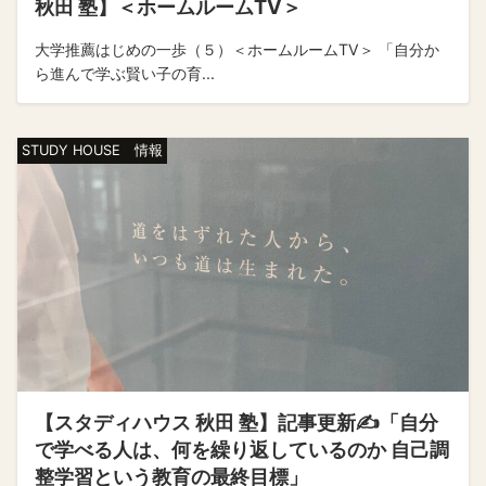
秋田 塾】＜ホームルームTV＞
大学推薦はじめの一歩（５）＜ホームルームTV＞ 「自分か
ら進んで学ぶ賢い子の育...
STUDY HOUSE 情報
【スタディハウス 秋田 塾】記事更新✍️「自分
で学べる人は、何を繰り返しているのか 自己調
整学習という教育の最終目標」