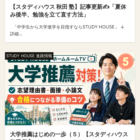
【スタディハウス 秋田 塾】記事更新✍️「夏休
み後半、勉強を立て直す方法」
「中学生から大学進学を目指すならSTUDY HOUSE」 ↓
詳細...
STUDY HOUSE 進路情報
大学推薦はじめの一歩（５）【スタディハウス