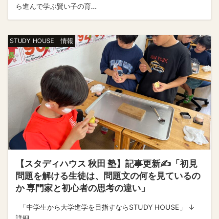
ら進んで学ぶ賢い子の育...
STUDY HOUSE 情報
【スタディハウス 秋田 塾】記事更新✍️「初見
問題を解ける生徒は、問題文の何を見ているの
か 専門家と初心者の思考の違い」
「中学生から大学進学を目指すならSTUDY HOUSE」 ↓
詳細...