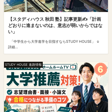
【スタディハウス 秋田 塾】記事更新✍️「計画
どおりに進まないのは、意志が弱いからではな
い」
「中学生から大学進学を目指すならSTUDY HOUSE」 ↓
詳細...
STUDY HOUSE 進路情報