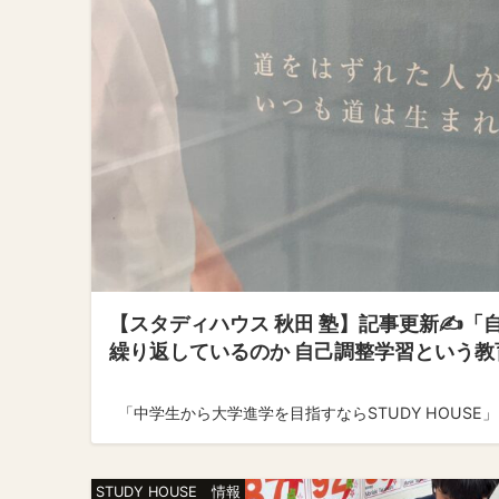
【スタディハウス 秋田 塾】記事更新✍️
繰り返しているのか 自己調整学習という教
「中学生から大学進学を目指すならSTUDY HOUSE」 ↓
STUDY HOUSE 情報