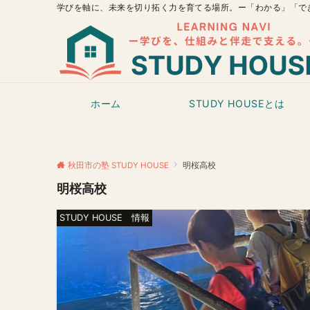
学びを軸に、未来を切り拓く力を育てる場所。ー「わかる」「で
ホーム
STUDY HOUSEとは
秋田市の塾 STUDY HOUSE
明桜高校
明桜高校
STUDY HOUSE 情報