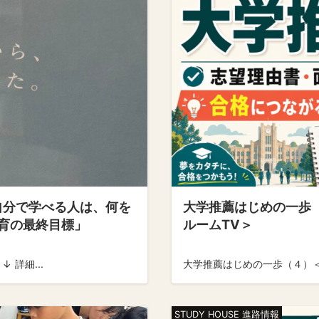
「自分で学べる人は、何を
大学推薦はじめの一歩
育の最終目標」
ルームTV＞
 詳細...
大学推薦はじめの一歩（４）＜
STUDY HOUSE 進路情報