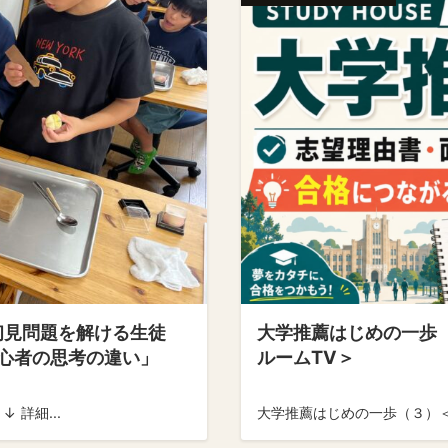
初見問題を解ける生徒
大学推薦はじめの一歩
初心者の思考の違い」
ルームTV＞
 詳細...
大学推薦はじめの一歩（３）＜