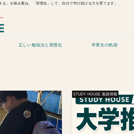
きる」を積み重ね、「習慣化」して、自分で学び続ける力を育てます。
正しい勉強法と習慣化
卒業生の軌跡
STUDY HOUSE 進路情報