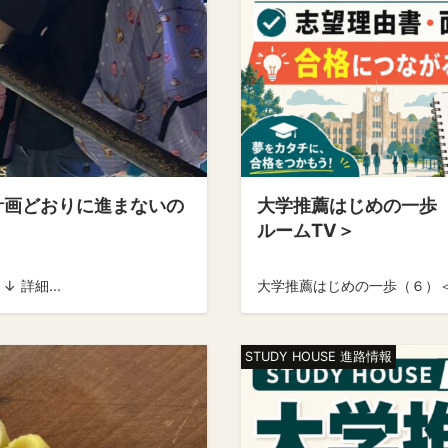
「計画どおりに進まないの
大学推薦はじめの一歩
ルームTV＞
 詳細...
大学推薦はじめの一歩（６）＜
STUDY HOUSE 進路情報