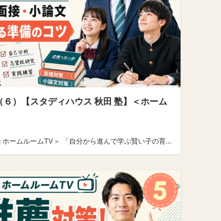
（６）【スタディハウス 秋田 塾】＜ホーム
ホームルームTV＞ 「自分から進んで学ぶ賢い子の育...