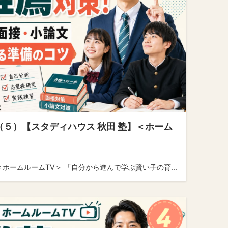
（５）【スタディハウス 秋田 塾】＜ホーム
ホームルームTV＞ 「自分から進んで学ぶ賢い子の育...