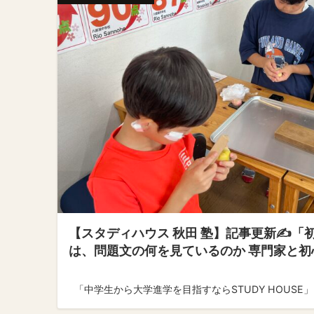
【スタディハウス 秋田 塾】記事更新✍️「
は、問題文の何を見ているのか 専門家と
「中学生から大学進学を目指すならSTUDY HOUSE」 ↓