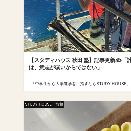
【スタディハウス 秋田 塾】記事更新✍️
は、意志が弱いからではない」
「中学生から大学進学を目指すならSTUDY HOUSE」 ↓
STUDY HOUSE 情報