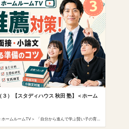
（３）【スタディハウス 秋田 塾】＜ホーム
ホームルームTV＞ 「自分から進んで学ぶ賢い子の育...