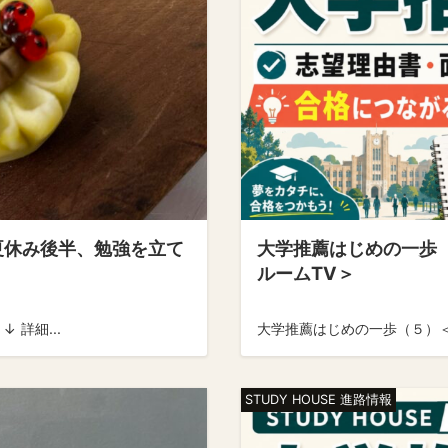
「夏休み後半、勉強を立て
大学推薦はじめの一歩
ルームTV＞
 詳細...
大学推薦はじめの一歩（５）＜
STUDY HOUSE 進路情報