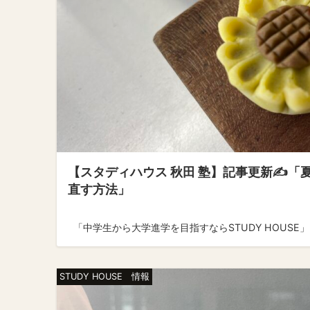
【スタディハウス 秋田 塾】記事更新✍️
直す方法」
「中学生から大学進学を目指すならSTUDY HOUSE」 ↓
STUDY HOUSE 情報