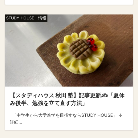
STUDY HOUSE 情報
【スタディハウス 秋田 塾】記事更新✍️「夏休
み後半、勉強を立て直す方法」
「中学生から大学進学を目指すならSTUDY HOUSE」 ↓
詳細...