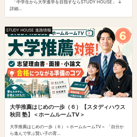
「中学生から大学進学を目指すならSTUDY HOUSE」 ↓
詳細...
STUDY HOUSE 進路情報
大学推薦はじめの一歩（６）【スタディハウス
秋田 塾】＜ホームルームTV＞
大学推薦はじめの一歩（６）＜ホームルームTV＞ 「自分か
ら進んで学ぶ賢い子の育...