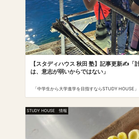
【スタディハウス 秋田 塾】記事更新✍️
は、意志が弱いからではない」
「中学生から大学進学を目指すならSTUDY HOUSE」 ↓
STUDY HOUSE 情報