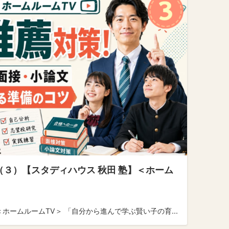
（３）【スタディハウス 秋田 塾】＜ホーム
ホームルームTV＞ 「自分から進んで学ぶ賢い子の育...