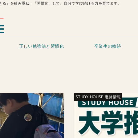
きる」を積み重ね、「習慣化」して、自分で学び続ける力を育てます。
正しい勉強法と習慣化
卒業生の軌跡
STUDY HOUSE 進路情報