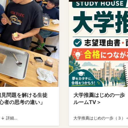
初見問題を解ける生徒
大学推薦はじめの一歩
初心者の思考の違い」
ルームTV＞
 詳細...
大学推薦はじめの一歩（３）＜