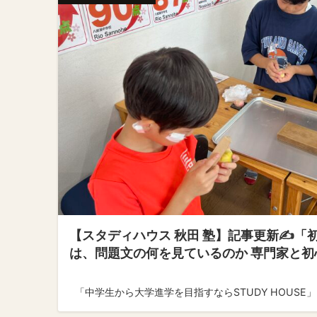
【スタディハウス 秋田 塾】記事更新✍️「
は、問題文の何を見ているのか 専門家と
「中学生から大学進学を目指すならSTUDY HOUSE」 ↓