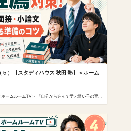
（５）【スタディハウス 秋田 塾】＜ホーム
ホームルームTV＞ 「自分から進んで学ぶ賢い子の育...