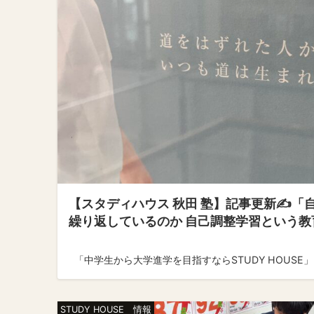
【スタディハウス 秋田 塾】記事更新✍️
繰り返しているのか 自己調整学習という教
「中学生から大学進学を目指すならSTUDY HOUSE」 ↓
STUDY HOUSE 情報