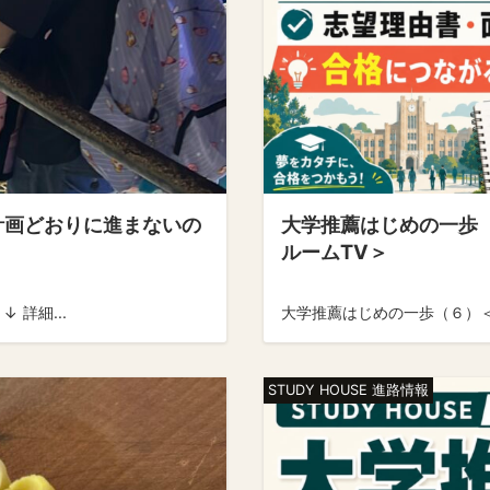
「計画どおりに進まないの
大学推薦はじめの一歩
ルームTV＞
 詳細...
大学推薦はじめの一歩（６）＜
STUDY HOUSE 進路情報