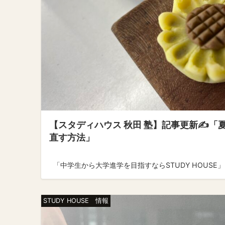
【スタディハウス 秋田 塾】記事更新✍️
直す方法」
「中学生から大学進学を目指すならSTUDY HOUSE」 ↓
STUDY HOUSE 情報