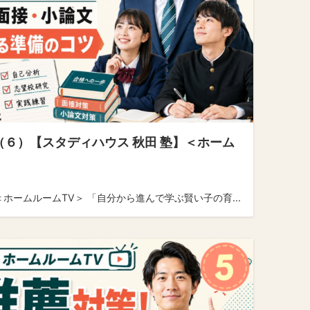
（６）【スタディハウス 秋田 塾】＜ホーム
ホームルームTV＞ 「自分から進んで学ぶ賢い子の育...