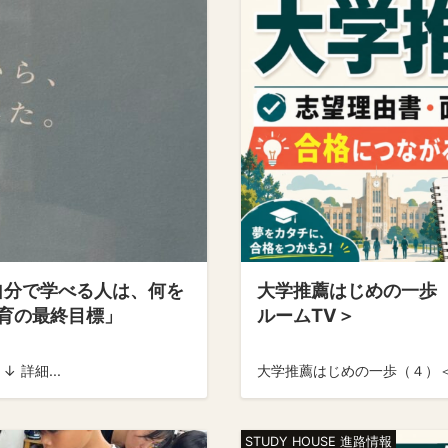
「自分で学べる人は、何を
大学推薦はじめの一歩
育の最終目標」
ルームTV＞
 詳細...
大学推薦はじめの一歩（４）＜
STUDY HOUSE 進路情報