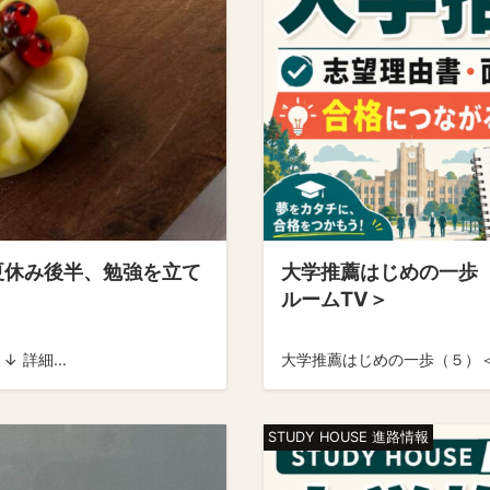
「夏休み後半、勉強を立て
大学推薦はじめの一歩
ルームTV＞
 詳細...
大学推薦はじめの一歩（５）＜
STUDY HOUSE 進路情報