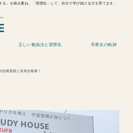
きる」を積み重ね、「習慣化」して、自分で学び続ける力を育てます。
正しい勉強法と習慣化
卒業生の軌跡
020合格実績と未来合格者！