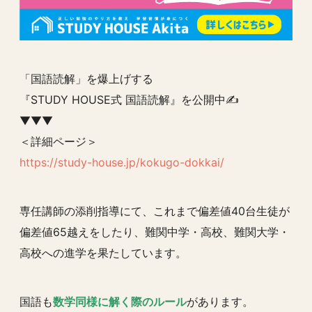
「国語読解」を爆上げする
『STUDY HOUSE式 国語読解』を公開中✍️
▼▼▼
＜詳細ページ＞
https://study-house.jp/kokugo-dokkai/
専任講師の添削指導にて、これまで偏差値40台生徒が
偏差値65越えをしたり、難関中学・高校、難関大学・
高校への進学を果たしています。
国語も
数学同様に解く際のルール
があります。