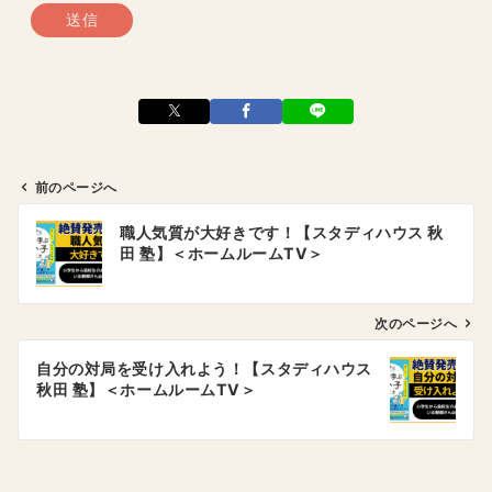
前のページへ
投
職人気質が大好きです！【スタディハウス 秋
稿
田 塾】＜ホームルームTV＞
ナ
ビ
ゲ
次のページへ
ー
自分の対局を受け入れよう！【スタディハウス
シ
秋田 塾】＜ホームルームTV＞
ョ
ン