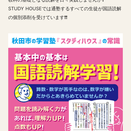
STUDY HOUSEでは通塾するすべての生徒が国語読解
の個別添削を受けています❗️❗️