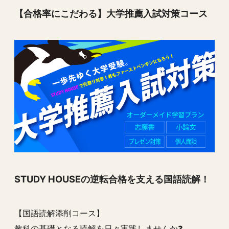
【合格率にこだわる】大学推薦入試対策コース
STUDY HOUSEの逆転合格を支える国語読解！
【国語読解添削コース】
教科の基礎となる読解を日々実践しませんか❓