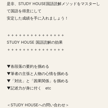
是非、STUDY HOUSE国語読解メソッドをマスターし
て国語を得意にして
安定した成績を手に入れましょう！
＋＋＋＋＋＋＋＋＋＋＋＋＋＋＋
STUDY HOUSE 国語読解の効果
＋＋＋＋＋＋＋＋＋＋＋＋＋＋＋
▼各段落の要約を掴める
▼筆者の主張と人物の心情を掴める
▼「対比」と「因果関係」を掴める
▼記述力が身に付く etc
＜STUDY HOUSEへの問い合わせ＞