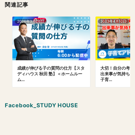
関連記事
2026年3月26日
2023年4月12日
成績が伸びる子の質問の仕方【スタ
大切！自分の考え
ディハウス 秋田 塾】＜ホームルー
出来事が気持ち
ム…
子育…
Facebook_STUDY HOUSE