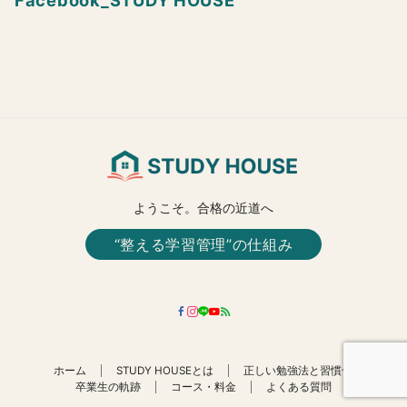
Facebook_STUDY HOUSE
ようこそ。合格の近道へ
“整える学習管理”の仕組み
ホーム
STUDY HOUSEとは
正しい勉強法と習慣化
卒業生の軌跡
コース・料金
よくある質問