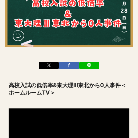
高校入試の低倍率&東大理Ⅲ東北から0人事件＜
ホームルームTV＞