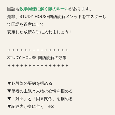
国語も
数学同様に解く際のルール
があります。
是非、STUDY HOUSE国語読解メソッドをマスターし
て国語を得意にして
安定した成績を手に入れましょう！
＋＋＋＋＋＋＋＋＋＋＋＋＋＋＋
STUDY HOUSE 国語読解の効果
＋＋＋＋＋＋＋＋＋＋＋＋＋＋＋
▼各段落の要約を掴める
▼筆者の主張と人物の心情を掴める
▼「対比」と「因果関係」を掴める
▼記述力が身に付く etc