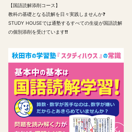
【国語読解添削コース】
教科の基礎となる読解を日々実践しませんか❓
STUDY HOUSEでは通塾するすべての生徒が国語読解
の個別添削を受けています❗️❗️