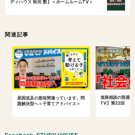
ディハウス 秋田 塾】＜ホームルームTV＞
ョ
ン
関連記事
2023年3月6日
2020年6月22日
進路相談の部屋【
原因追及の意味間違っています。問
TV】第22回
題解決型へ＜子育てアドバイス＞