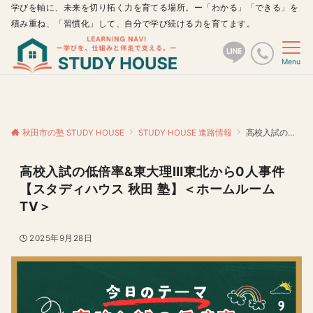
学びを軸に、未来を切り拓く力を育てる場所。ー「わかる」「できる」を
積み重ね、「習慣化」して、自分で学び続ける力を育てます。
Menu
秋田市の塾 STUDY HOUSE
STUDY HOUSE 進路情報
高校入試の低倍率&東大理Ⅲ東北から0人事件【スタディハウス 秋田 塾】＜ホームルームTV＞
高校入試の低倍率&東大理Ⅲ東北から0人事件
【スタディハウス 秋田 塾】＜ホームルーム
TV＞
2025年9月28日