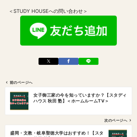
＜STUDY HOUSEへの問い合わせ＞
前のページへ
投
女子御三家の今を知っていますか？【スタディ
稿
ハウス 秋田 塾】＜ホームルームTV＞
ナ
ビ
ゲ
次のページへ
ー
盛岡・文教・岐阜聖徳大学はおすすめ！【スタ
シ