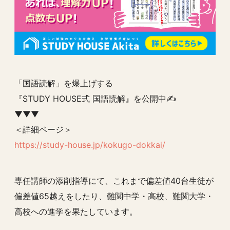
「国語読解」を爆上げする
『STUDY HOUSE式 国語読解』を公開中✍️
▼▼▼
＜詳細ページ＞
https://study-house.jp/kokugo-dokkai/
専任講師の添削指導にて、これまで偏差値40台生徒が
偏差値65越えをしたり、難関中学・高校、難関大学・
高校への進学を果たしています。