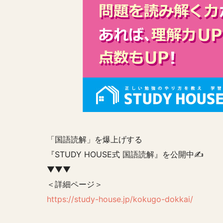
「国語読解」を爆上げする
『STUDY HOUSE式 国語読解』を公開中✍️
▼▼▼
＜詳細ページ＞
https://study-house.jp/kokugo-dokkai/