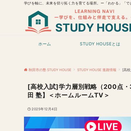
学びを軸に、未来を切り拓く力を育てる場所。ー「わかる」「で
ホーム
STUDY HOUSEとは
秋田市の塾 STUDY HOUSE
STUDY HOUSE 進路情報
[高
[高校入試]学力層別戦略（200点・
田 塾】＜ホームルームTV＞
2025年12月4日