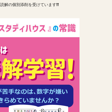
読解の個別添削を受けています❗️❗️