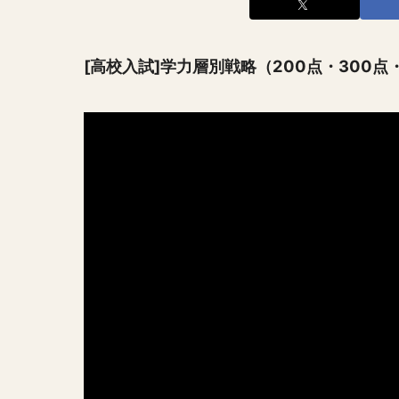
[高校入試]学力層別戦略（200点・300点