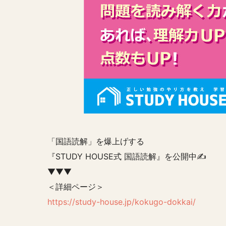
「国語読解」を爆上げする
『STUDY HOUSE式 国語読解』を公開中✍️
▼▼▼
＜詳細ページ＞
https://study-house.jp/kokugo-dokkai/