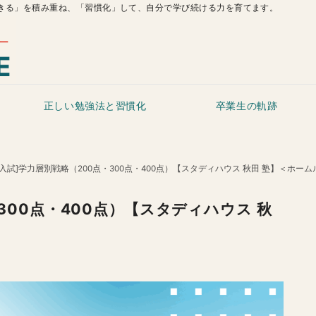
きる」を積み重ね、「習慣化」して、自分で学び続ける力を育てます。
正しい勉強法と習慣化
卒業生の軌跡
校入試]学力層別戦略（200点・300点・400点）【スタディハウス 秋田 塾】＜ホーム
300点・400点）【スタディハウス 秋