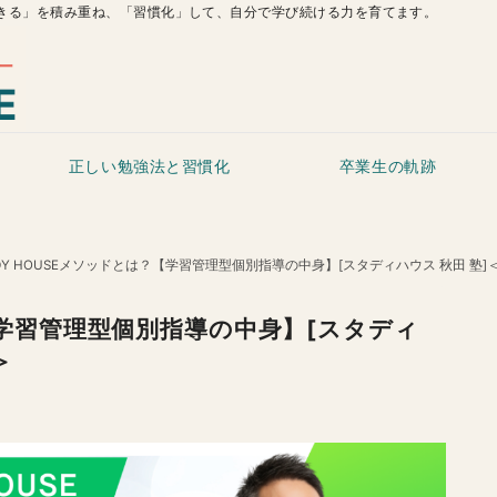
きる」を積み重ね、「習慣化」して、自分で学び続ける力を育てます。
正しい勉強法と習慣化
卒業生の軌跡
UDY HOUSEメソッドとは？【学習管理型個別指導の中身】[スタディハウス 秋田 塾
？【学習管理型個別指導の中身】[スタディ
＞