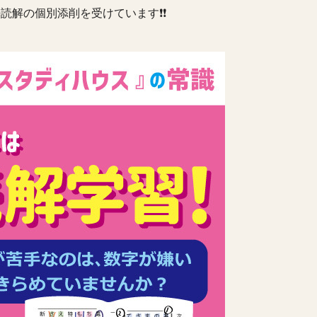
読解の個別添削を受けています❗️❗️