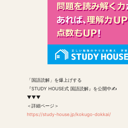
「国語読解」を爆上げする
『STUDY HOUSE式 国語読解』を公開中✍️
▼▼▼
＜詳細ページ＞
https://study-house.jp/kokugo-dokkai/