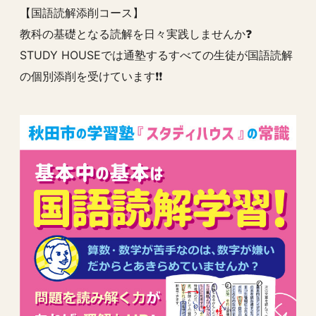
【国語読解添削コース】
教科の基礎となる読解を日々実践しませんか❓
STUDY HOUSEでは通塾するすべての生徒が国語読解
の個別添削を受けています❗️❗️