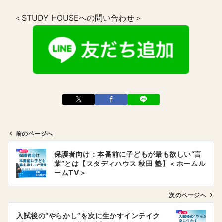
＜STUDY HOUSEへの問い合わせ＞
前のページへ
投
保護者向け：本番前に子どもが最も欲しい“言
稿
葉”とは【スタディハウス 秋田 塾】＜ホームル
ナ
ームTV＞
ビ
ゲ
次のページへ
ー
入試後の“やらかし”を次に生かすインテイク
シ