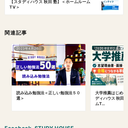
【スタディハウス 秋田 塾】＜ホームルーム
ョ
TV＞
ン
関連記事
2023年4月26日
2026年8月2日
読み込み勉強法＜正しい勉強法５０
大学推薦はじめ
選＞
ディハウス 秋田 
ムT…