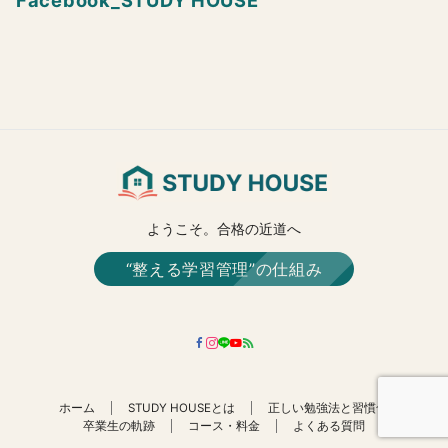
Facebook_STUDY HOUSE
ようこそ。合格の近道へ
“整える学習管理”の仕組み
ホーム
STUDY HOUSEとは
正しい勉強法と習慣化
卒業生の軌跡
コース・料金
よくある質問