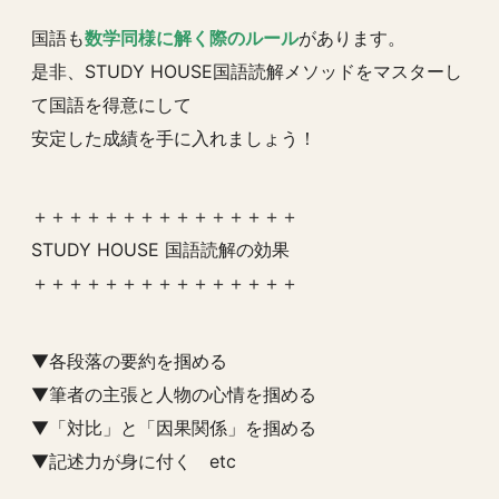
国語も
数学同様に解く際のルール
があります。
是非、STUDY HOUSE国語読解メソッドをマスターし
て国語を得意にして
安定した成績を手に入れましょう！
＋＋＋＋＋＋＋＋＋＋＋＋＋＋＋
STUDY HOUSE 国語読解の効果
＋＋＋＋＋＋＋＋＋＋＋＋＋＋＋
▼各段落の要約を掴める
▼筆者の主張と人物の心情を掴める
▼「対比」と「因果関係」を掴める
▼記述力が身に付く etc