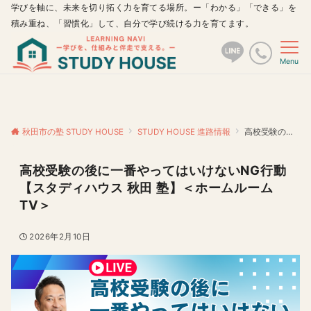
学びを軸に、未来を切り拓く力を育てる場所。ー「わかる」「できる」を
積み重ね、「習慣化」して、自分で学び続ける力を育てます。
Menu
秋田市の塾 STUDY HOUSE
STUDY HOUSE 進路情報
高校受験の後に一番やってはいけないNG行動【スタディハウス 秋田 塾】＜ホームルームTV＞
高校受験の後に一番やってはいけないNG行動
【スタディハウス 秋田 塾】＜ホームルーム
TV＞
2026年2月10日