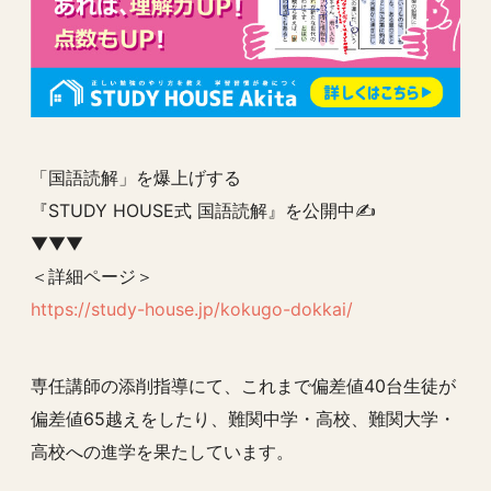
「国語読解」を爆上げする
『STUDY HOUSE式 国語読解』を公開中✍️
▼▼▼
＜詳細ページ＞
https://study-house.jp/kokugo-dokkai/
専任講師の添削指導にて、これまで偏差値40台生徒が
偏差値65越えをしたり、難関中学・高校、難関大学・
高校への進学を果たしています。