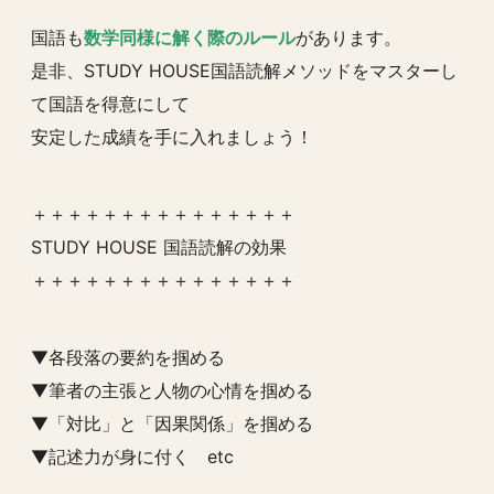
国語も
数学同様に解く際のルール
があります。
是非、STUDY HOUSE国語読解メソッドをマスターし
て国語を得意にして
安定した成績を手に入れましょう！
＋＋＋＋＋＋＋＋＋＋＋＋＋＋＋
STUDY HOUSE 国語読解の効果
＋＋＋＋＋＋＋＋＋＋＋＋＋＋＋
▼各段落の要約を掴める
▼筆者の主張と人物の心情を掴める
▼「対比」と「因果関係」を掴める
▼記述力が身に付く etc