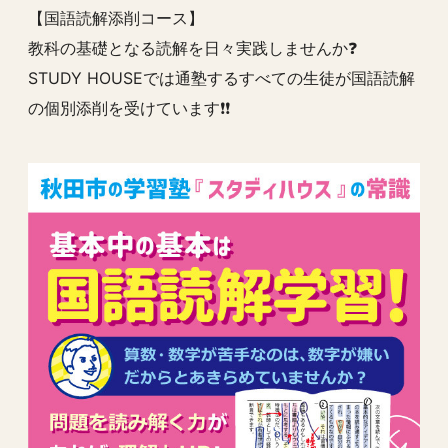
【国語読解添削コース】
教科の基礎となる読解を日々実践しませんか❓
STUDY HOUSEでは通塾するすべての生徒が国語読解
の個別添削を受けています❗️❗️