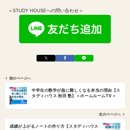
＜STUDY HOUSEへの問い合わせ＞
前のページへ
投
中学生の数学が急に難しくなる本当の理由【ス
稿
タディハウス 秋田 塾】＜ホームルームTV＞
ナ
ビ
ゲ
次のページへ
ー
成績が上がるノートの作り方【スタディハウス
シ