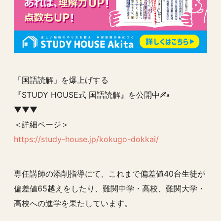
「国語読解」を爆上げする
『STUDY HOUSE式 国語読解』を公開中✍️
▼▼▼
＜詳細ページ＞
https://study-house.jp/kokugo-dokkai/
専任講師の添削指導にて、これまで偏差値40台生徒が
偏差値65越えをしたり、難関中学・高校、難関大学・
高校への進学を果たしています。