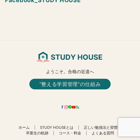
Facebook_STUDY HOUSE
ようこそ。合格の近道へ
“整える学習管理”の仕組み
ホーム
STUDY HOUSEとは
正しい勉強法と習慣化
卒業生の軌跡
コース・料金
よくある質問