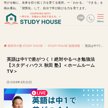
学びを軸に、未来を切り拓く力を育てる場所。ー「わかる」「できる」を
積み重ね、「習慣化」して、自分で学び続ける力を育てます。
Menu
秋田市の塾 STUDY HOUSE
STUDY HOUSE 進路情報
英語は中1で差がつく！絶対やるべき勉強法【スタディハウス 秋田 塾】＜ホームルームTV＞
英語は中1で差がつく！絶対やるべき勉強法
【スタディハウス 秋田 塾】＜ホームルーム
TV＞
2026年3月22日