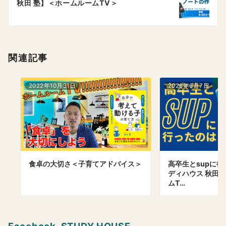
秋田 塾】＜ホームルームTV＞
ョ
ン
関連記事
2022年10月31日
2026年6月7日
食卓の大切さ＜子育てアドバイス＞
高卒生とsupに
ディハウス 秋田 
ムT…