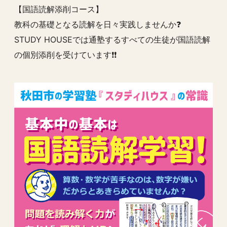
【国語読解添削コース】
教科の基礎となる読解を日々実践しませんか❓
STUDY HOUSEでは通塾するすべての生徒が国語読解
の個別添削を受けています❗️❗️