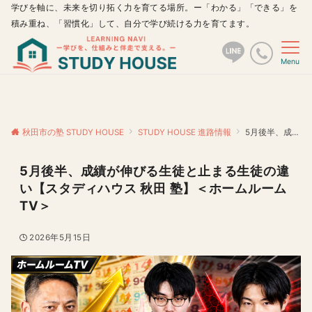
学びを軸に、未来を切り拓く力を育てる場所。ー「わかる」「できる」を
積み重ね、「習慣化」して、自分で学び続ける力を育てます。
Menu
秋田市の塾 STUDY HOUSE
STUDY HOUSE 進路情報
5月後半、成績が伸びる生徒と止まる生徒の違い【スタディハウス 秋田 塾】＜ホームルームTV＞
5月後半、成績が伸びる生徒と止まる生徒の違
い【スタディハウス 秋田 塾】＜ホームルーム
TV＞
2026年5月15日