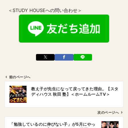
＜STUDY HOUSEへの問い合わせ＞
前のページへ
投
教え子が先生になって戻ってきた理由。【スタ
稿
ディハウス 秋田 塾】＜ホームルームTV＞
ナ
ビ
ゲ
次のページへ
ー
「勉強しているのに伸びない子」が5月にやっ
シ