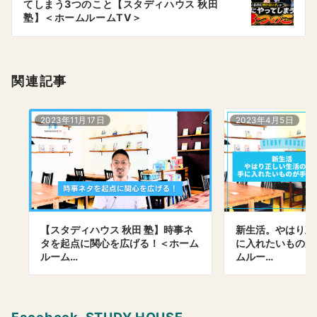
てしまう3つのこと【スタディハウス 秋田
ョ
塾】＜ホームルームTV＞
ン
関連記事
2023年11月17日
2023年4月5日
【スタディハウス 秋田 塾】時事ネ
新生活。やはり正
タを起点に関心を広げる！＜ホーム
に入れたいものか
ルーム…
ムルー…