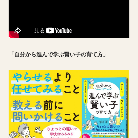
「自分から進んで学ぶ賢い子の育て方」