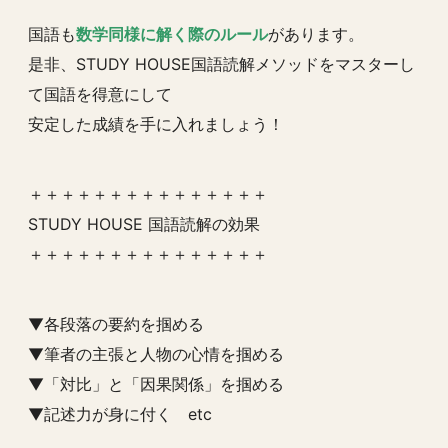
国語も
数学同様に解く際のルール
があります。
是非、STUDY HOUSE国語読解メソッドをマスターし
て国語を得意にして
安定した成績を手に入れましょう！
＋＋＋＋＋＋＋＋＋＋＋＋＋＋＋
STUDY HOUSE 国語読解の効果
＋＋＋＋＋＋＋＋＋＋＋＋＋＋＋
▼各段落の要約を掴める
▼筆者の主張と人物の心情を掴める
▼「対比」と「因果関係」を掴める
▼記述力が身に付く etc