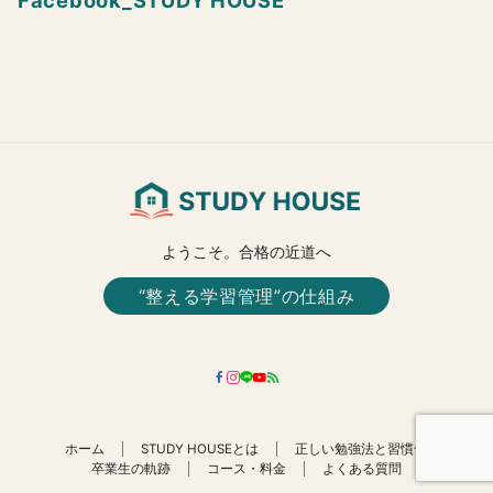
Facebook_STUDY HOUSE
ようこそ。合格の近道へ
“整える学習管理”の仕組み
ホーム
STUDY HOUSEとは
正しい勉強法と習慣化
卒業生の軌跡
コース・料金
よくある質問