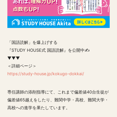
「国語読解」を爆上げする
『STUDY HOUSE式 国語読解』を公開中✍️
▼▼▼
＜詳細ページ＞
https://study-house.jp/kokugo-dokkai/
専任講師の添削指導にて、これまで偏差値40台生徒が
偏差値65越えをしたり、難関中学・高校、難関大学・
高校への進学を果たしています。