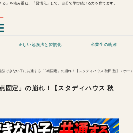
きる」を積み重ね、「習慣化」して、自分で学び続ける力を育てます。
正しい勉強法と習慣化
卒業生の軌跡
勉強できない子に共通する「3点固定」の崩れ！【スタディハウス 秋田 塾】＜ホーム
点固定」の崩れ！【スタディハウス 秋