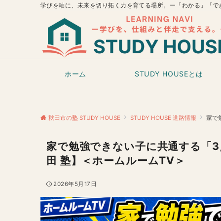
学びを軸に、未来を切り拓く力を育てる場所。ー「わかる」「で
ホーム
STUDY HOUSEとは
秋田市の塾 STUDY HOUSE
STUDY HOUSE 進路情報
家で
家で勉強できない子に共通する「3
田 塾】＜ホームルームTV＞
2026年5月17日