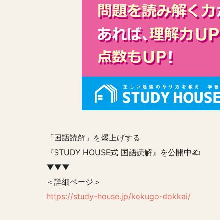
「国語読解」を爆上げする
『STUDY HOUSE式 国語読解』を公開中✍️
▼▼▼
＜詳細ページ＞
https://study-house.jp/kokugo-dokkai/