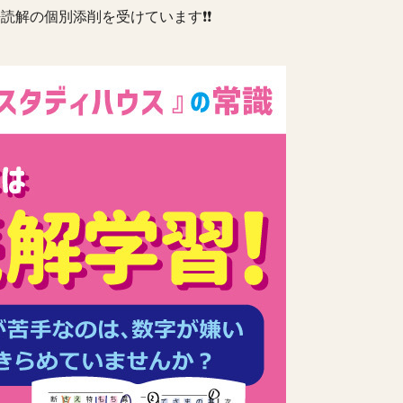
読解の個別添削を受けています❗️❗️