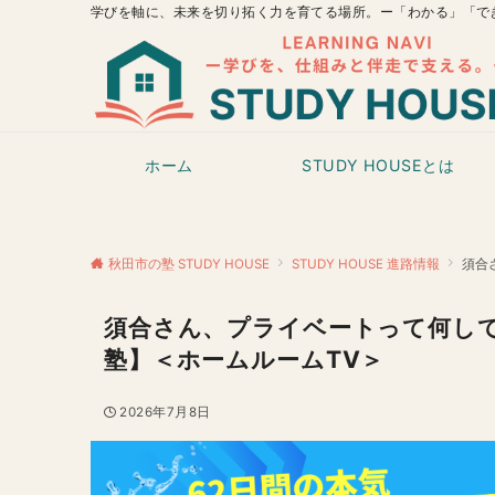
学びを軸に、未来を切り拓く力を育てる場所。ー「わかる」「で
ホーム
STUDY HOUSEとは
秋田市の塾 STUDY HOUSE
STUDY HOUSE 進路情報
須合
須合さん、プライベートって何し
塾】＜ホームルームTV＞
2026年7月8日