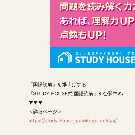
「国語読解」を爆上げする
『STUDY HOUSE式 国語読解』を公開中✍️
▼▼▼
＜詳細ページ＞
https://study-house.jp/kokugo-dokkai/